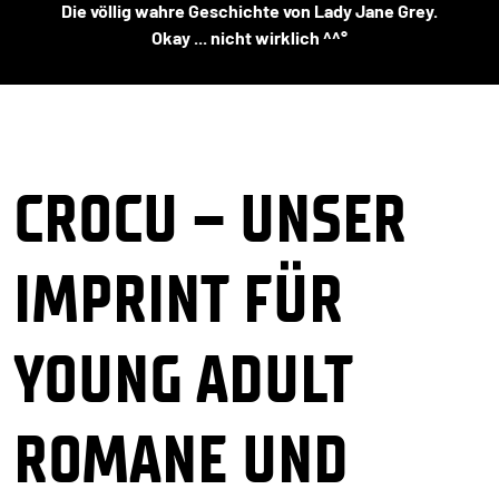
Die völlig wahre Geschichte von Lady Jane Grey.
Okay ... nicht wirklich ^^°
CROCU – UNSER
IMPRINT FÜR
YOUNG ADULT
ROMANE UND