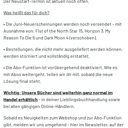
Der Neustart-Termin ist aktuell noch offen.
Was heißt das für dich?
• Die Juni-Neuerscheinungen werden noch versendet – mit
Ausnahme von: Fist of the North Star 15, Horizon 3, My
Reason To Die 6 und Dark Moon 4 (verschoben).
• Bestellungen, die nicht mehr ausgeliefert werden können,
werden storniert und vollständig erstattet.
• Die Abo-Funktion ist vorübergehend deaktiviert. Wie es
mit Abos weitergeht, teilen wir dir mit, sobald die neue
Lösung final steht.
Wichtig: Unsere Bücher sind weiterhin ganz normal im
Handel erhältlich
– in deiner Lieblingsbuchhandlung sowie
bei allen gängigen Online-Händlern.
Sobald es Neuigkeiten zum Webshop und zur Abo-Funktion
gibt, melden wir uns umgehend – hier im Newsletter, auf der