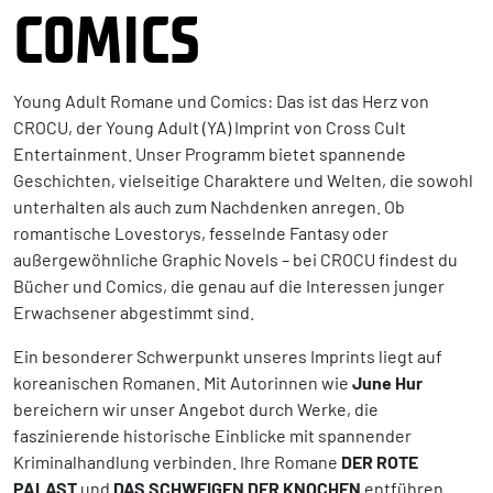
COMICS
Young Adult Romane und Comics: Das ist das Herz von
CROCU, der Young Adult (YA) Imprint von Cross Cult
Entertainment. Unser Programm bietet spannende
Geschichten, vielseitige Charaktere und Welten, die sowohl
unterhalten als auch zum Nachdenken anregen. Ob
romantische Lovestorys, fesselnde Fantasy oder
außergewöhnliche Graphic Novels – bei CROCU findest du
Bücher und Comics, die genau auf die Interessen junger
Erwachsener abgestimmt sind.
Ein besonderer Schwerpunkt unseres Imprints liegt auf
koreanischen Romanen. Mit Autorinnen wie
June Hur
bereichern wir unser Angebot durch Werke, die
faszinierende historische Einblicke mit spannender
Kriminalhandlung verbinden. Ihre Romane
DER ROTE
PALAST
und
DAS SCHWEIGEN DER KNOCHEN
entführen