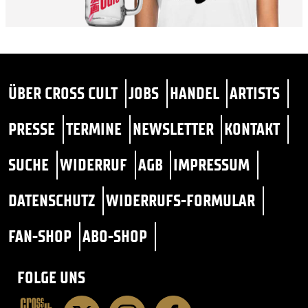
ÜBER CROSS CULT
JOBS
HANDEL
ARTISTS
PRESSE
TERMINE
NEWSLETTER
KONTAKT
SUCHE
WIDERRUF
AGB
IMPRESSUM
DATENSCHUTZ
WIDERRUFS-FORMULAR
FAN-SHOP
ABO-SHOP
FOLGE UNS