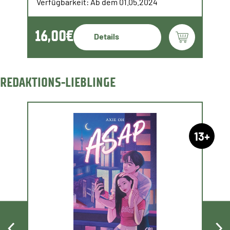
Verfügbarkeit: Ab dem 01.05.2024
16,00€
Details
REDAKTIONS-LIEBLINGE
13+