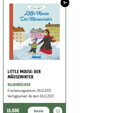
3+
LITTLE MOUSE: DER
MÄUSEWINTER
BILDERBÜCHER
Erscheinungsdatum: 06.11.2023
Verfügbarkeit: Ab dem 06.11.2023
15,00€
Details