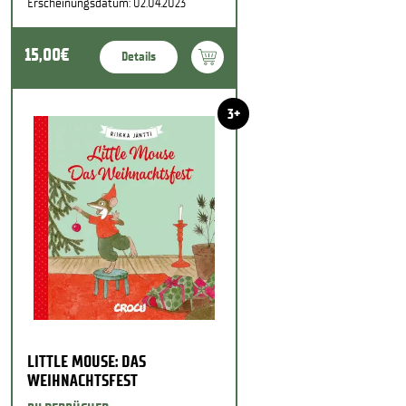
Erscheinungsdatum: 02.04.2023
15,00€
Details
3+
LITTLE MOUSE: DAS
WEIHNACHTSFEST