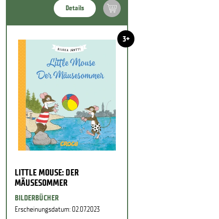
Details
3+
LITTLE MOUSE: DER
MÄUSESOMMER
BILDERBÜCHER
Erscheinungsdatum: 02.07.2023