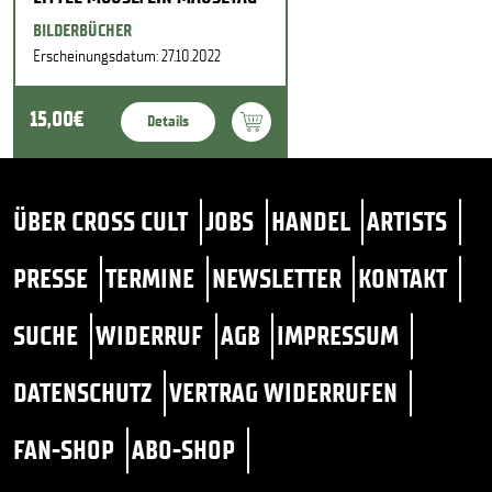
BILDERBÜCHER
Erscheinungsdatum: 27.10.2022
15,00€
Details
ÜBER CROSS CULT
JOBS
HANDEL
ARTISTS
PRESSE
TERMINE
NEWSLETTER
KONTAKT
SUCHE
WIDERRUF
AGB
IMPRESSUM
DATENSCHUTZ
VERTRAG WIDERRUFEN
FAN-SHOP
ABO-SHOP