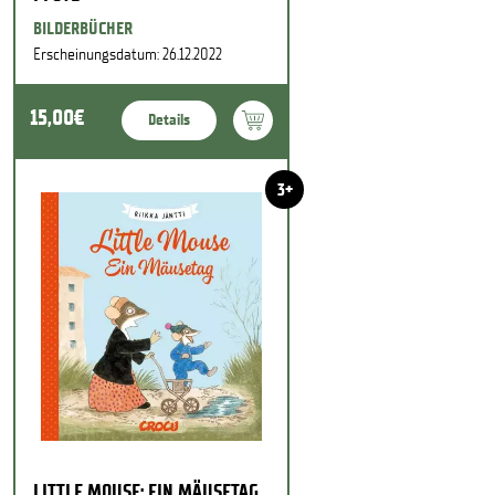
BILDERBÜCHER
Erscheinungsdatum: 26.12.2022
15,00€
Details
3+
LITTLE MOUSE: EIN MÄUSETAG