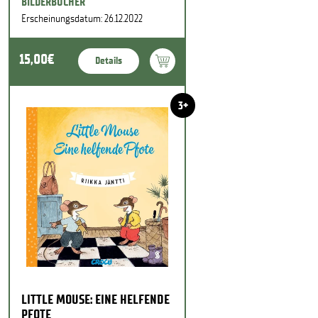
BILDERBÜCHER
Erscheinungsdatum: 26.12.2022
15,00€
Details
3+
LITTLE MOUSE: EINE HELFENDE
PFOTE