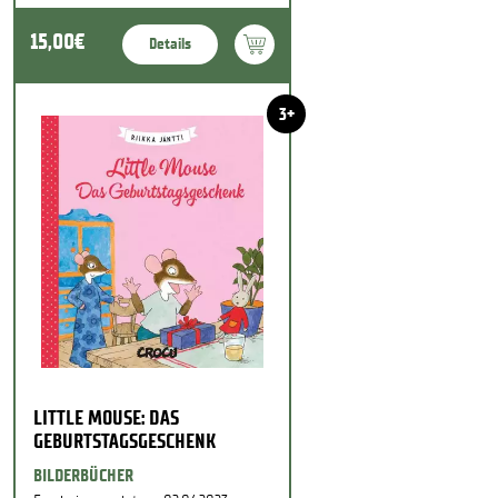
15,00€
Details
3+
LITTLE MOUSE: DAS
GEBURTSTAGSGESCHENK
BILDERBÜCHER