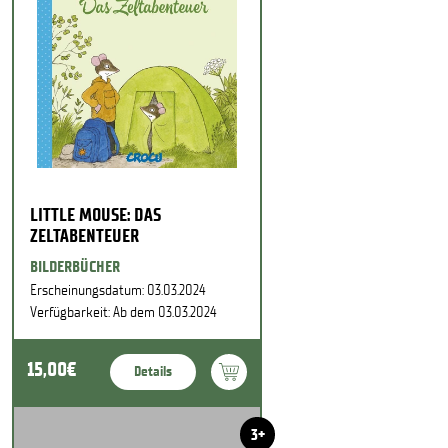
LITTLE MOUSE: DAS
ZELTABENTEUER
BILDERBÜCHER
Erscheinungsdatum: 03.03.2024
Verfügbarkeit: Ab dem 03.03.2024
15,00€
Details
3+