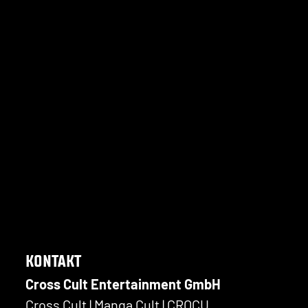
KONTAKT
Cross Cult Entertainment GmbH
Cross Cult | Manga Cult | CROCU