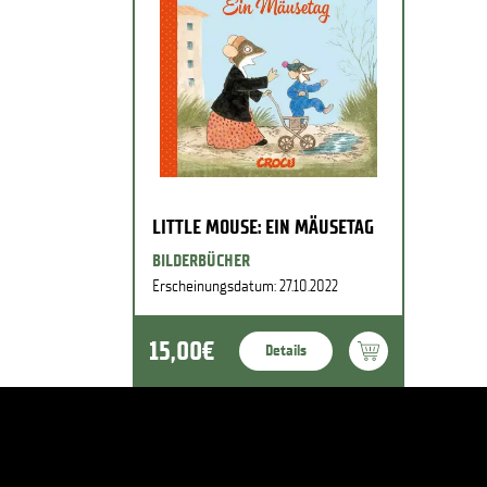
LITTLE MOUSE: EIN MÄUSETAG
BILDERBÜCHER
Erscheinungsdatum: 27.10.2022
15,00€
Details