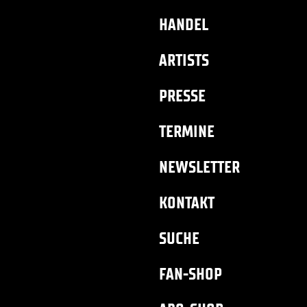
HANDEL
ARTISTS
PRESSE
TERMINE
NEWSLETTER
KONTAKT
SUCHE
FAN-SHOP