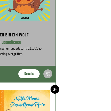
ICH BIN EIN WOLF
BILDERBÜCHER
rscheinungsdatum: 02.10.2023
erlagsvergriffen
Details
3+