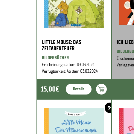
LITTLE MOUSE: DAS
ICH LIE
ZELTABENTEUER
BILDERB
BILDERBÜCHER
Erscheinu
Erscheinungsdatum: 03.03.2024
Verlagsver
Verfügbarkeit: Ab dem 03.03.2024
15,00€
Details
3+