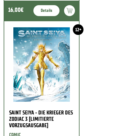
16,00€
Details
12+
SAINT SEIYA - DIE KRIEGER DES
ZODIAC 3 [LIMITIERTE
VORZUGSAUSGABE]
COMIC