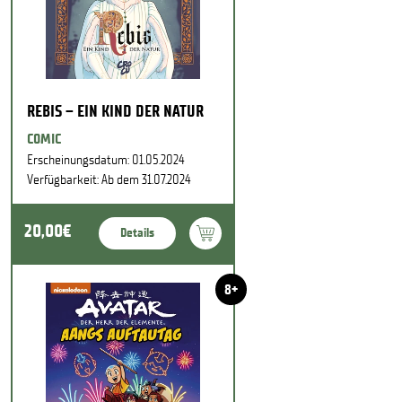
REBIS – EIN KIND DER NATUR
COMIC
Erscheinungsdatum: 01.05.2024
Verfügbarkeit: Ab dem 31.07.2024
20,00€
Details
8+