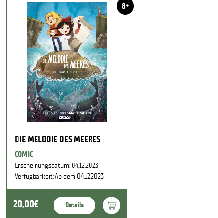
8+
DIE MELODIE DES MEERES
COMIC
Erscheinungsdatum: 04.12.2023
Verfügbarkeit: Ab dem 04.12.2023
20,00€
Details