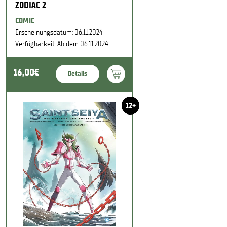
ZODIAC 2
COMIC
Erscheinungsdatum: 06.11.2024
Verfügbarkeit: Ab dem 06.11.2024
16,00€
Details
12+