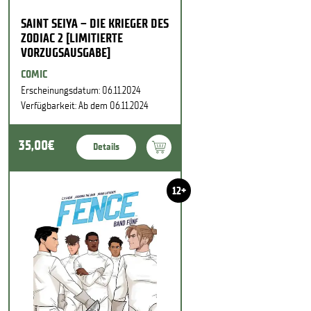
SAINT SEIYA – DIE KRIEGER DES
ZODIAC 2 [LIMITIERTE
VORZUGSAUSGABE]
COMIC
Erscheinungsdatum: 06.11.2024
Verfügbarkeit: Ab dem 06.11.2024
35,00€
Details
12+