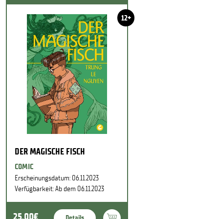
12+
DER MAGISCHE FISCH
COMIC
Erscheinungsdatum: 06.11.2023
Verfügbarkeit: Ab dem 06.11.2023
25,00€
Details