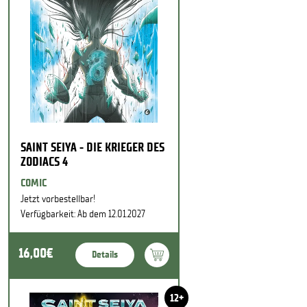
SAINT SEIYA - DIE KRIEGER DES
ZODIACS 4
COMIC
Jetzt vorbestellbar!
Verfügbarkeit: Ab dem 12.01.2027
16,00€
Details
12+