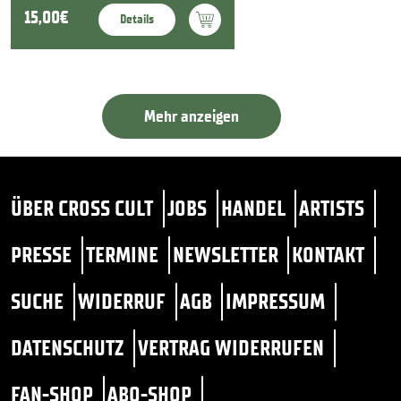
15,00€
Details
Mehr anzeigen
ÜBER CROSS CULT
JOBS
HANDEL
ARTISTS
PRESSE
TERMINE
NEWSLETTER
KONTAKT
SUCHE
WIDERRUF
AGB
IMPRESSUM
DATENSCHUTZ
VERTRAG WIDERRUFEN
FAN-SHOP
ABO-SHOP