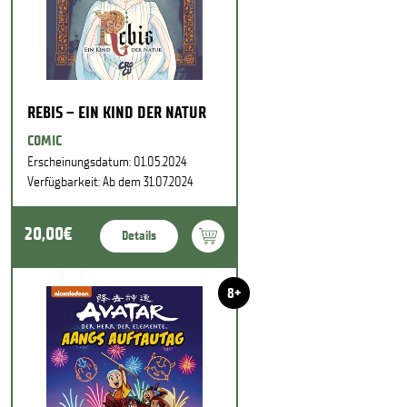
REBIS – EIN KIND DER NATUR
COMIC
Erscheinungsdatum: 01.05.2024
Verfügbarkeit: Ab dem 31.07.2024
20,00€
Details
8+