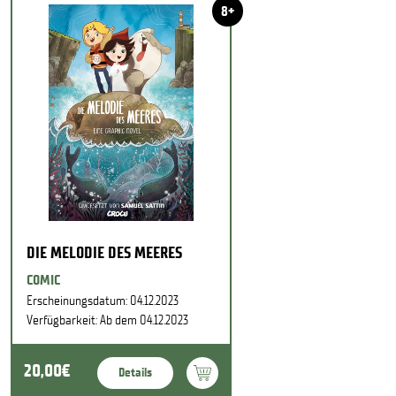
8+
DIE MELODIE DES MEERES
COMIC
Erscheinungsdatum: 04.12.2023
Verfügbarkeit: Ab dem 04.12.2023
20,00€
Details