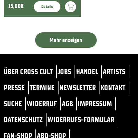
15,00€
Details
Mehr anzeigen
ÜBER CROSS CULT
JOBS
HANDEL
ARTISTS
PRESSE
TERMINE
NEWSLETTER
KONTAKT
SUCHE
WIDERRUF
AGB
IMPRESSUM
DATENSCHUTZ
WIDERRUFS-FORMULAR
FAN-SHOP
ABO-SHOP