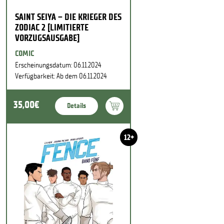
SAINT SEIYA – DIE KRIEGER DES
ZODIAC 2 [LIMITIERTE
VORZUGSAUSGABE]
COMIC
Erscheinungsdatum: 06.11.2024
Verfügbarkeit: Ab dem 06.11.2024
35,00€
Details
12+