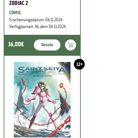
ZODIAC 2
COMIC
Erscheinungsdatum: 06.11.2024
Verfügbarkeit: Ab dem 06.11.2024
16,00€
Details
12+