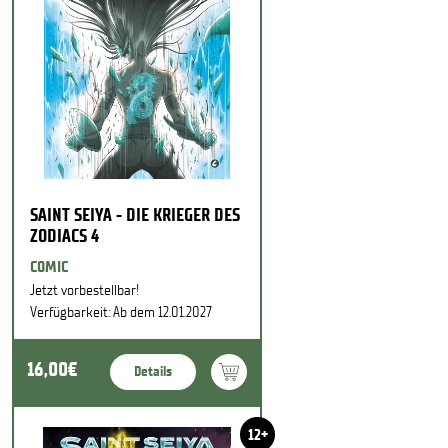
SAINT SEIYA - DIE KRIEGER DES
ZODIACS 4
COMIC
Jetzt vorbestellbar!
Verfügbarkeit: Ab dem 12.01.2027
16,00€
Details
12+