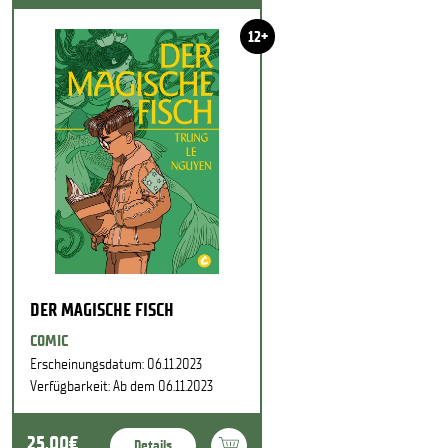
12+
DER MAGISCHE FISCH
COMIC
Erscheinungsdatum: 06.11.2023
Verfügbarkeit: Ab dem 06.11.2023
25,00€
Details