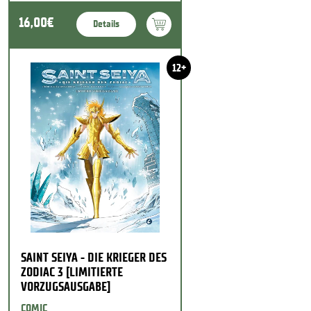
16,00€
Details
12+
SAINT SEIYA - DIE KRIEGER DES
ZODIAC 3 [LIMITIERTE
VORZUGSAUSGABE]
COMIC