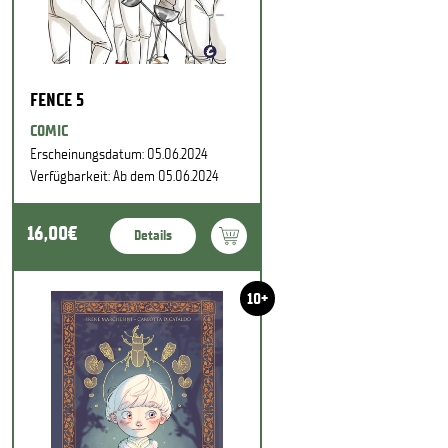
FENCE 5
COMIC
Erscheinungsdatum: 05.06.2024
Verfügbarkeit: Ab dem 05.06.2024
16,00€
Details
10+