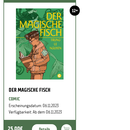
12+
DER MAGISCHE FISCH
COMIC
Erscheinungsdatum: 06.11.2023
Verfügbarkeit: Ab dem 06.11.2023
25,00€
Details