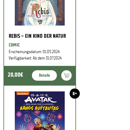
REBIS – EIN KIND DER NATUR
COMIC
Erscheinungsdatum: 01.05.2024
Verfügbarkeit: Ab dem 31.07.2024
20,00€
Details
8+