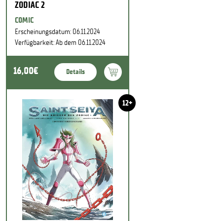
ZODIAC 2
COMIC
Erscheinungsdatum: 06.11.2024
Verfügbarkeit: Ab dem 06.11.2024
16,00€
Details
12+