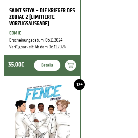
SAINT SEIYA – DIE KRIEGER DES
ZODIAC 2 [LIMITIERTE
VORZUGSAUSGABE]
COMIC
Erscheinungsdatum: 06.11.2024
Verfügbarkeit: Ab dem 06.11.2024
35,00€
Details
12+