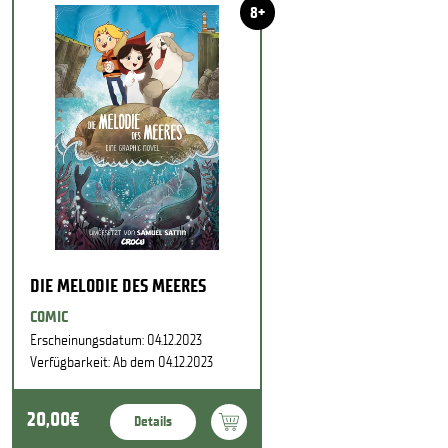
8+
DIE MELODIE DES MEERES
COMIC
Erscheinungsdatum: 04.12.2023
Verfügbarkeit: Ab dem 04.12.2023
20,00€
Details