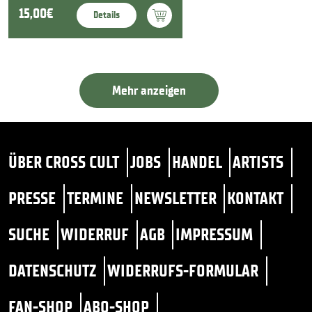
15,00€
Details
Mehr anzeigen
ÜBER CROSS CULT
JOBS
HANDEL
ARTISTS
PRESSE
TERMINE
NEWSLETTER
KONTAKT
SUCHE
WIDERRUF
AGB
IMPRESSUM
DATENSCHUTZ
WIDERRUFS-FORMULAR
FAN-SHOP
ABO-SHOP