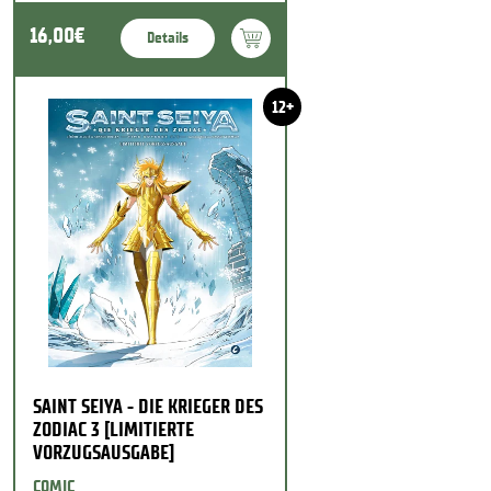
16,00€
Details
12+
SAINT SEIYA - DIE KRIEGER DES
ZODIAC 3 [LIMITIERTE
VORZUGSAUSGABE]
COMIC