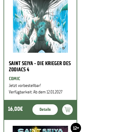
SAINT SEIYA - DIE KRIEGER DES
ZODIACS 4
COMIC
Jetzt vorbestellbar!
Verfügbarkeit: Ab dem 12.01.2027
16,00€
Details
12+