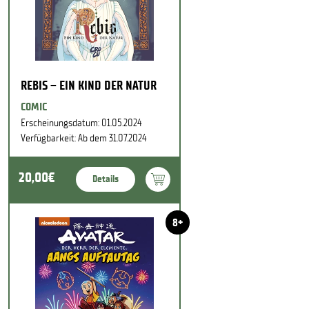
REBIS – EIN KIND DER NATUR
COMIC
Erscheinungsdatum: 01.05.2024
Verfügbarkeit: Ab dem 31.07.2024
20,00€
Details
8+