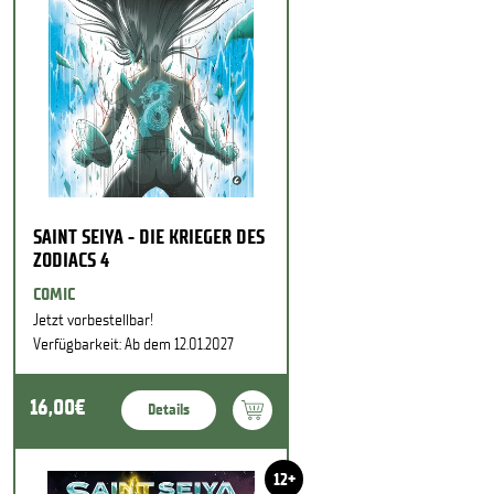
SAINT SEIYA - DIE KRIEGER DES
ZODIACS 4
COMIC
Jetzt vorbestellbar!
Verfügbarkeit: Ab dem 12.01.2027
16,00€
Details
12+