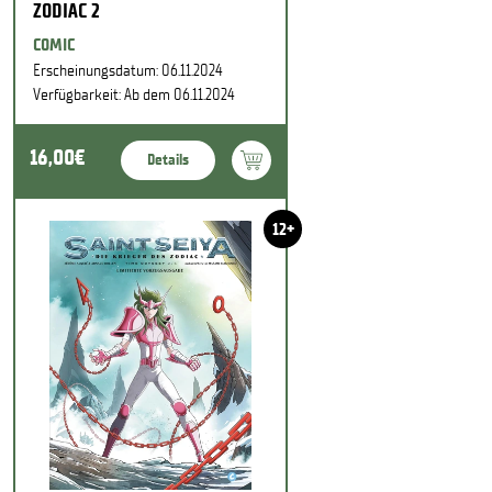
ZODIAC 2
COMIC
Erscheinungsdatum: 06.11.2024
Verfügbarkeit: Ab dem 06.11.2024
16,00€
Details
12+