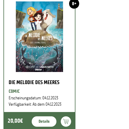
8+
DIE MELODIE DES MEERES
COMIC
Erscheinungsdatum: 04.12.2023
Verfügbarkeit: Ab dem 04.12.2023
20,00€
Details