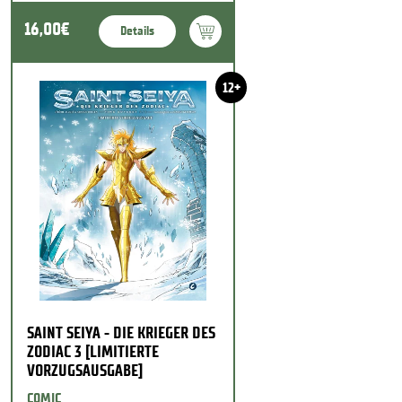
16,00€
Details
12+
SAINT SEIYA - DIE KRIEGER DES
ZODIAC 3 [LIMITIERTE
VORZUGSAUSGABE]
COMIC