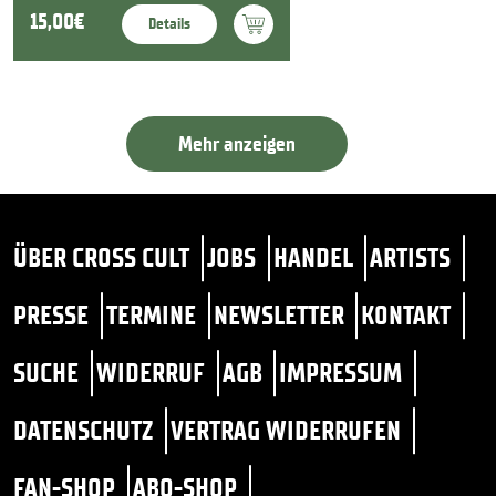
15,00€
Details
Mehr anzeigen
ÜBER CROSS CULT
JOBS
HANDEL
ARTISTS
PRESSE
TERMINE
NEWSLETTER
KONTAKT
SUCHE
WIDERRUF
AGB
IMPRESSUM
DATENSCHUTZ
VERTRAG WIDERRUFEN
FAN-SHOP
ABO-SHOP