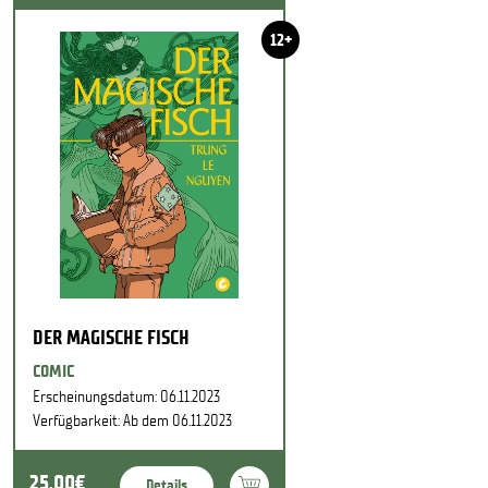
12+
DER MAGISCHE FISCH
COMIC
Erscheinungsdatum: 06.11.2023
Verfügbarkeit: Ab dem 06.11.2023
25,00€
Details