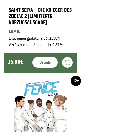
SAINT SEIYA – DIE KRIEGER DES
ZODIAC 2 [LIMITIERTE
VORZUGSAUSGABE]
COMIC
Erscheinungsdatum: 06.11.2024
Verfügbarkeit: Ab dem 06.11.2024
35,00€
Details
12+