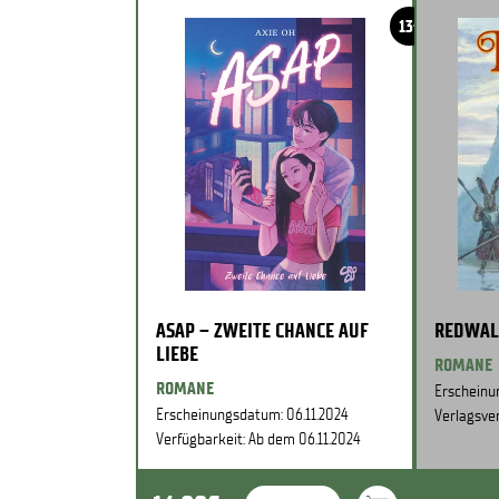
13+
ASAP – ZWEITE CHANCE AUF
REDWAL
LIEBE
ROMANE
ROMANE
Erscheinu
Erscheinungsdatum: 06.11.2024
Verlagsver
Verfügbarkeit: Ab dem 06.11.2024