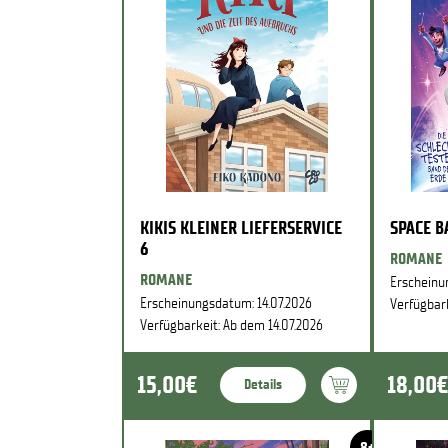
KIKIS KLEINER LIEFERSERVICE
SPACE 
6
ROMANE
ROMANE
Erscheinu
Erscheinungsdatum: 14.07.2026
Verfügbark
Verfügbarkeit: Ab dem 14.07.2026
15,00€
18,00€
Details
8+