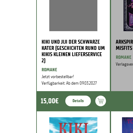
KIKI UND JIJI DER SCHWARZE
ARKSPIR
KATER (GESCHICHTEN RUND UM
MISFITS
KIKIS KLEINEN LIEFERSERVICE
ROMANE
2)
Verlagsver
ROMANE
Jetzt vorbestellbar!
Verfügbarkeit: Ab dem 09.03.2027
15,00€
Details