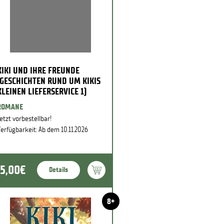
KIKI UND IHRE FREUNDE
(GESCHICHTEN RUND UM KIKIS
KLEINEN LIEFERSERVICE 1)
ROMANE
etzt vorbestellbar!
erfügbarkeit: Ab dem 10.11.2026
15,00€
Details
8+