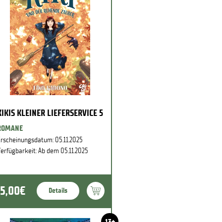
KIKIS KLEINER LIEFERSERVICE 5
ROMANE
rscheinungsdatum: 05.11.2025
erfügbarkeit: Ab dem 05.11.2025
15,00€
Details
13+