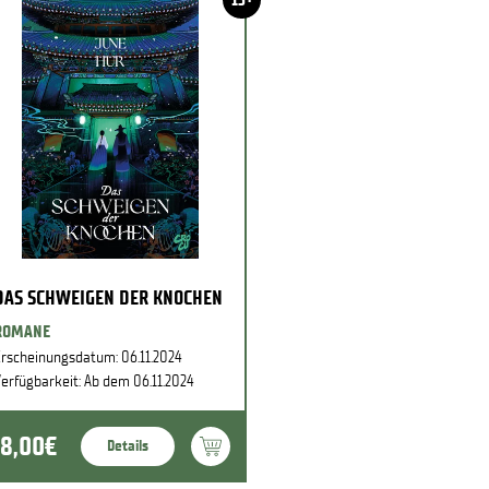
DAS SCHWEIGEN DER KNOCHEN
ROMANE
rscheinungsdatum: 06.11.2024
erfügbarkeit: Ab dem 06.11.2024
18,00€
Details