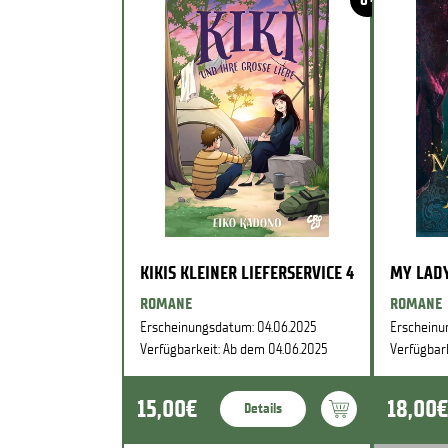
KIKIS KLEINER LIEFERSERVICE 4
MY LADY
ROMANE
ROMANE
Erscheinungsdatum: 04.06.2025
Erscheinu
Verfügbarkeit: Ab dem 04.06.2025
Verfügbar
15,00€
18,00€
Details