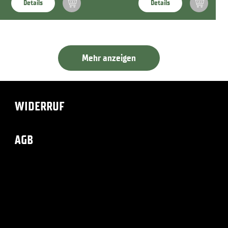
Details
Details
Mehr anzeigen
WIDERRUF
AGB