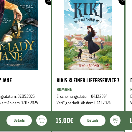
 JANE
KIKIS KLEINER LIEFERSERVICE 3
ROMANE
ngsdatum: 07.05.2025
Erscheinungsdatum: 04.12.2024
E
keit: Ab dem 07.05.2025
Verfügbarkeit: Ab dem 04.12.2024
V
15,00€
Details
Details