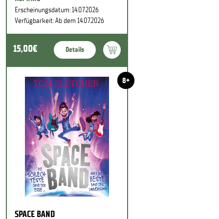
Erscheinungsdatum: 14.07.2026
Verfügbarkeit: Ab dem 14.07.2026
15,00€
Details
8+
SPACE BAND