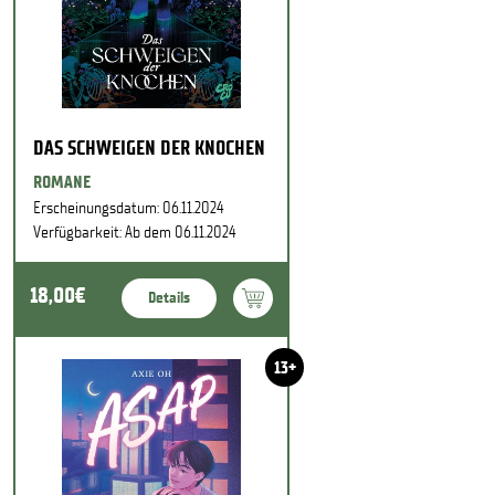
DAS SCHWEIGEN DER KNOCHEN
ROMANE
Erscheinungsdatum: 06.11.2024
Verfügbarkeit: Ab dem 06.11.2024
18,00€
Details
13+