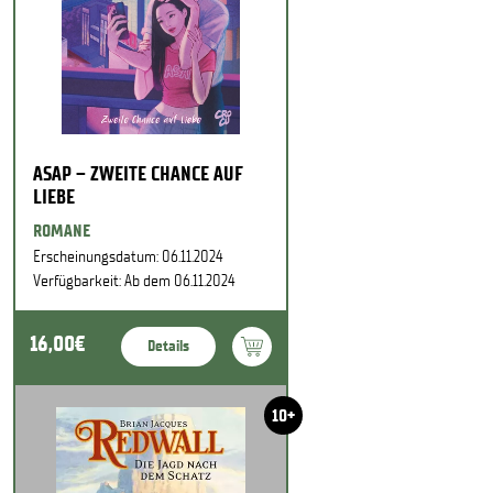
ASAP – ZWEITE CHANCE AUF
LIEBE
ROMANE
Erscheinungsdatum: 06.11.2024
Verfügbarkeit: Ab dem 06.11.2024
16,00€
Details
10+