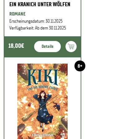
EIN KRANICH UNTER WÖLFEN
ROMANE
Erscheinungsdatum: 30.11.2025
Verfügbarkeit: Ab dem 30.11.2025
18,00€
Details
8+