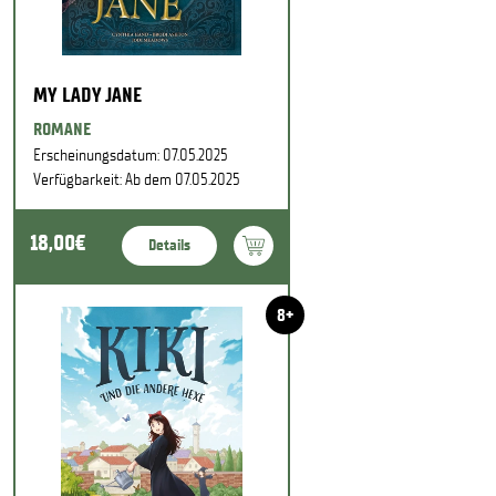
MY LADY JANE
ROMANE
Erscheinungsdatum: 07.05.2025
Verfügbarkeit: Ab dem 07.05.2025
18,00€
Details
8+