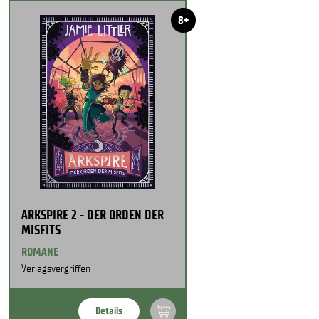
8+
ARKSPIRE 2 - DER ORDEN DER
MISFITS
ROMANE
Verlagsvergriffen
Details