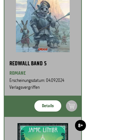
REDWALL BAND 5
ROMANE
Erscheinungsdatum: 04.09.2024
Verlagsvergriffen
Details
8+