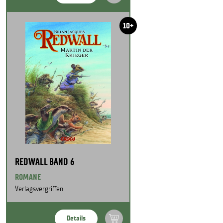
10+
REDWALL BAND 6
ROMANE
Verlagsvergriffen
Details