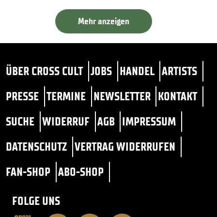
Mehr anzeigen
ÜBER CROSS CULT
JOBS
HANDEL
ARTISTS
PRESSE
TERMINE
NEWSLETTER
KONTAKT
SUCHE
WIDERRUF
AGB
IMPRESSUM
DATENSCHUTZ
VERTRAG WIDERRUFEN
FAN-SHOP
ABO-SHOP
FOLGE UNS