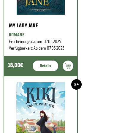
MY LADY JANE
ROMANE
Erscheinungsdatum: 07.05.2025
Verfügbarkeit: Ab dem 07.05.2025
18,00€
Details
8+