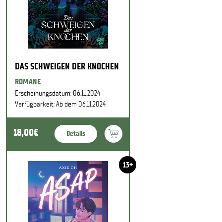
DAS SCHWEIGEN DER KNOCHEN
ROMANE
Erscheinungsdatum: 06.11.2024
Verfügbarkeit: Ab dem 06.11.2024
18,00€
Details
13+