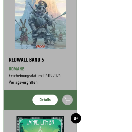
REDWALL BAND 5
ROMANE
Erscheinungsdatum: 04.09.2024
Verlagsvergriffen
Details
8+