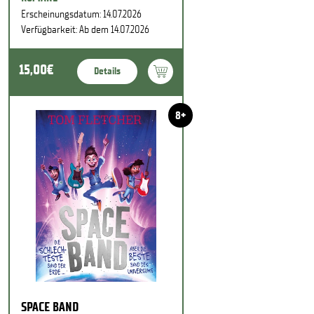
Erscheinungsdatum: 14.07.2026
Verfügbarkeit: Ab dem 14.07.2026
15,00€
Details
8+
SPACE BAND