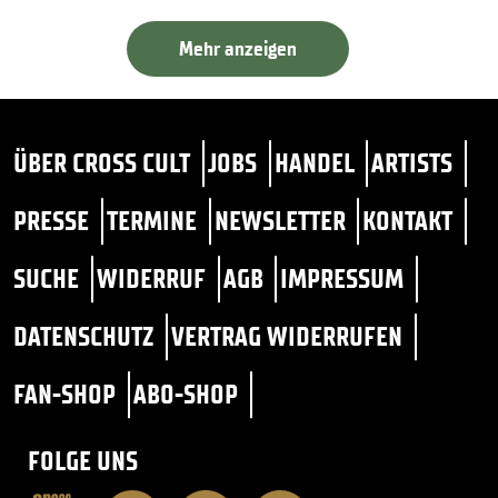
Mehr anzeigen
ÜBER CROSS CULT
JOBS
HANDEL
ARTISTS
PRESSE
TERMINE
NEWSLETTER
KONTAKT
SUCHE
WIDERRUF
AGB
IMPRESSUM
DATENSCHUTZ
VERTRAG WIDERRUFEN
FAN-SHOP
ABO-SHOP
FOLGE UNS