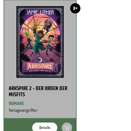
8+
ARKSPIRE 2 - DER ORDEN DER
MISFITS
ROMANE
Verlagsvergriffen
Details