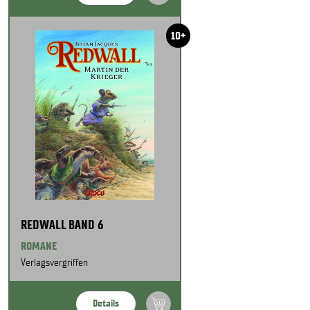
10+
REDWALL BAND 6
ROMANE
Verlagsvergriffen
Details