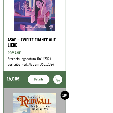
ASAP – ZWEITE CHANCE AUF
LIEBE
ROMANE
Erscheinungsdatum: 06.11.2024
Verfügbarkeit: Ab dem 06.11.2024
16,00€
Details
10+