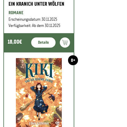
EIN KRANICH UNTER WÖLFEN
ROMANE
Erscheinungsdatum: 30.11.2025
Verfügbarkeit: Ab dem 30.11.2025
18,00€
Details
8+