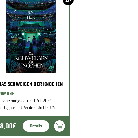
DAS SCHWEIGEN DER KNOCHEN
ROMANE
rscheinungsdatum: 06.11.2024
erfügbarkeit: Ab dem 06.11.2024
18,00€
Details