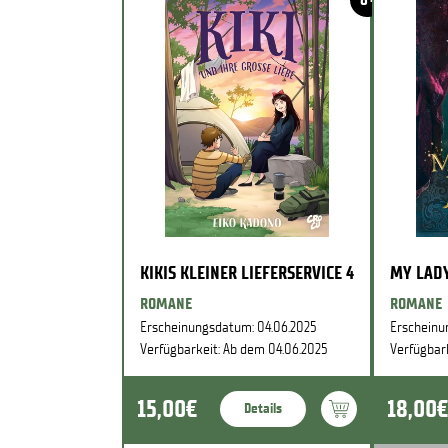
KIKIS KLEINER LIEFERSERVICE 4
MY LADY
ROMANE
ROMANE
Erscheinungsdatum: 04.06.2025
Erscheinu
Verfügbarkeit: Ab dem 04.06.2025
Verfügbar
15,00€
18,00€
Details