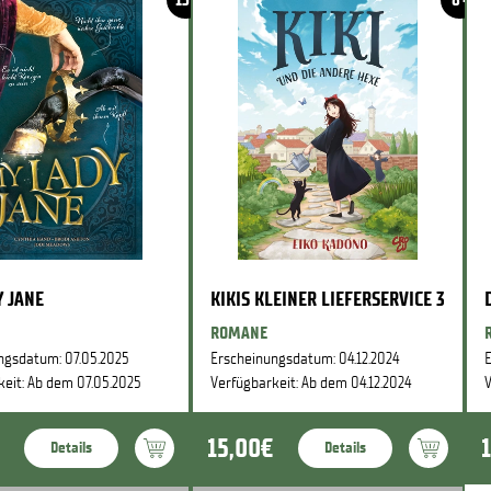
 JANE
KIKIS KLEINER LIEFERSERVICE 3
ROMANE
ngsdatum: 07.05.2025
Erscheinungsdatum: 04.12.2024
E
keit: Ab dem 07.05.2025
Verfügbarkeit: Ab dem 04.12.2024
V
15,00€
Details
Details