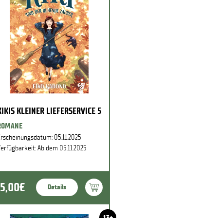
KIKIS KLEINER LIEFERSERVICE 5
ROMANE
rscheinungsdatum: 05.11.2025
erfügbarkeit: Ab dem 05.11.2025
15,00€
Details
13+