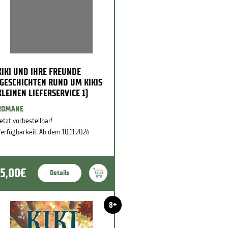
KIKI UND IHRE FREUNDE
(GESCHICHTEN RUND UM KIKIS
KLEINEN LIEFERSERVICE 1)
ROMANE
etzt vorbestellbar!
erfügbarkeit: Ab dem 10.11.2026
15,00€
Details
8+