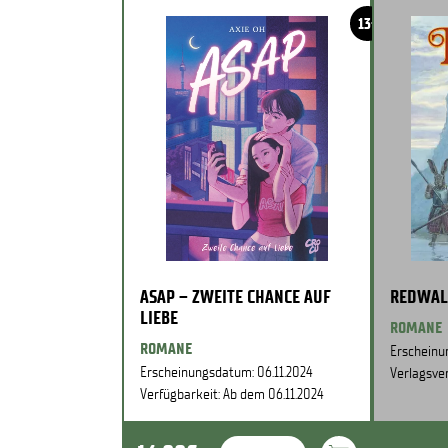
13+
ASAP – ZWEITE CHANCE AUF
REDWAL
LIEBE
ROMANE
ROMANE
Erscheinu
Erscheinungsdatum: 06.11.2024
Verlagsver
Verfügbarkeit: Ab dem 06.11.2024