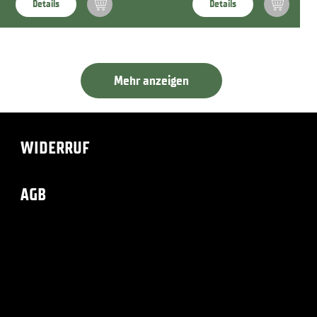
Details
Details
Mehr anzeigen
WIDERRUF
AGB