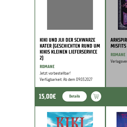
KIKI UND JIJI DER SCHWARZE
ARKSPIR
KATER (GESCHICHTEN RUND UM
MISFITS
KIKIS KLEINEN LIEFERSERVICE
ROMANE
2)
Verlagsver
ROMANE
Jetzt vorbestellbar!
Verfügbarkeit: Ab dem 09.03.2027
15,00€
Details