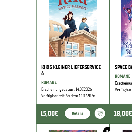
KIKIS KLEINER LIEFERSERVICE
SPACE 
6
ROMANE
ROMANE
Erscheinu
Erscheinungsdatum: 14.07.2026
Verfügbark
Verfügbarkeit: Ab dem 14.07.2026
15,00€
18,00€
Details
8+