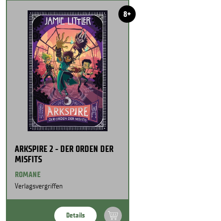
8+
ARKSPIRE 2 - DER ORDEN DER
MISFITS
ROMANE
Verlagsvergriffen
Details