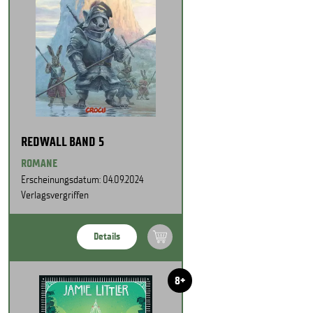
REDWALL BAND 5
ROMANE
Erscheinungsdatum: 04.09.2024
Verlagsvergriffen
Details
8+