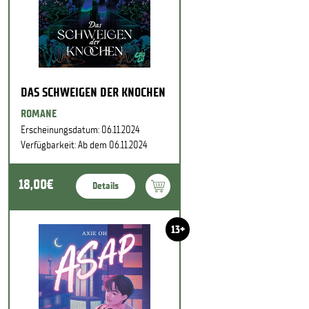
DAS SCHWEIGEN DER KNOCHEN
ROMANE
Erscheinungsdatum: 06.11.2024
Verfügbarkeit: Ab dem 06.11.2024
18,00€
Details
13+