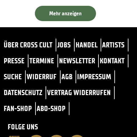
Mehr anzeigen
ÜBER CROSS CULT
JOBS
HANDEL
ARTISTS
PRESSE
TERMINE
NEWSLETTER
KONTAKT
SUCHE
WIDERRUF
AGB
IMPRESSUM
DATENSCHUTZ
VERTRAG WIDERRUFEN
FAN-SHOP
ABO-SHOP
FOLGE UNS