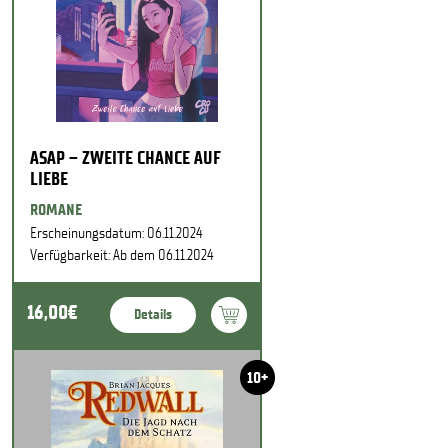
ASAP – ZWEITE CHANCE AUF
LIEBE
ROMANE
Erscheinungsdatum: 06.11.2024
Verfügbarkeit: Ab dem 06.11.2024
16,00€
Details
10+