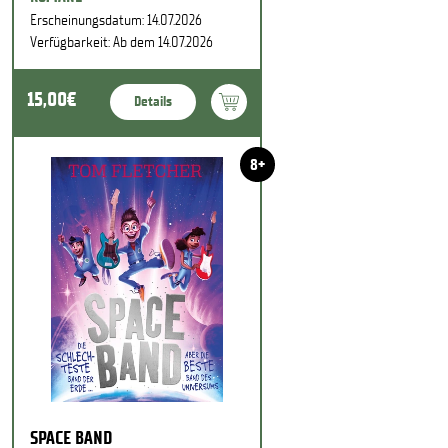
Erscheinungsdatum: 14.07.2026
Verfügbarkeit: Ab dem 14.07.2026
15,00€
Details
8+
SPACE BAND