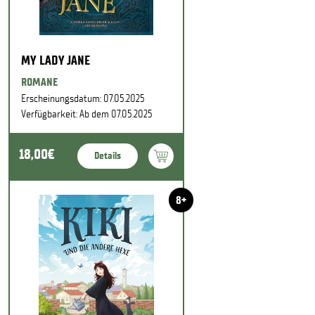
MY LADY JANE
ROMANE
Erscheinungsdatum: 07.05.2025
Verfügbarkeit: Ab dem 07.05.2025
18,00€
Details
8+