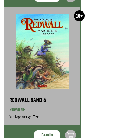
10+
REDWALL BAND 6
ROMANE
Verlagsvergriffen
Details