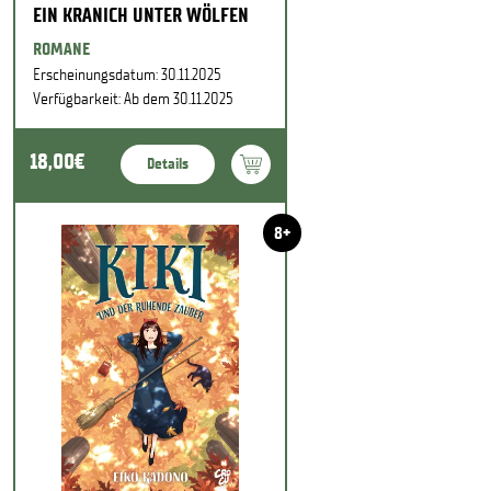
EIN KRANICH UNTER WÖLFEN
ROMANE
Erscheinungsdatum: 30.11.2025
Verfügbarkeit: Ab dem 30.11.2025
18,00€
Details
8+