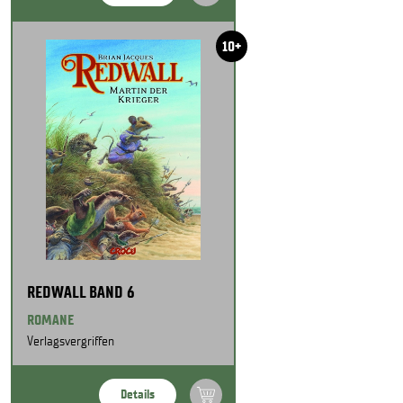
10+
REDWALL BAND 6
ROMANE
Verlagsvergriffen
Details