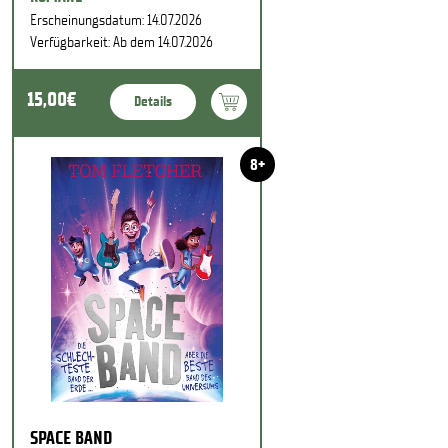
Erscheinungsdatum: 14.07.2026
Verfügbarkeit: Ab dem 14.07.2026
15,00€
Details
8+
SPACE BAND