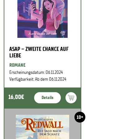
ASAP – ZWEITE CHANCE AUF
LIEBE
ROMANE
Erscheinungsdatum: 06.11.2024
Verfügbarkeit: Ab dem 06.11.2024
16,00€
Details
10+