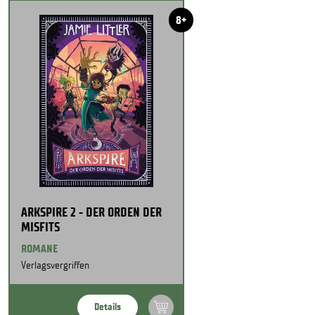
8+
ARKSPIRE 2 - DER ORDEN DER
MISFITS
ROMANE
Verlagsvergriffen
Details