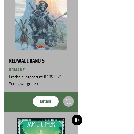
REDWALL BAND 5
ROMANE
Erscheinungsdatum: 04.09.2024
Verlagsvergriffen
Details
8+