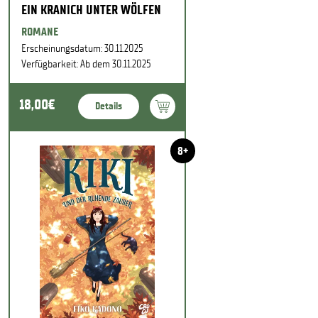
EIN KRANICH UNTER WÖLFEN
ROMANE
Erscheinungsdatum: 30.11.2025
Verfügbarkeit: Ab dem 30.11.2025
18,00€
Details
8+