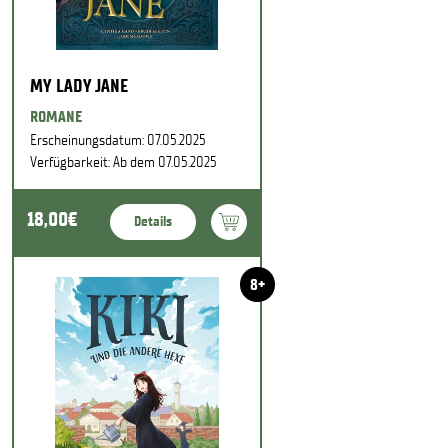
MY LADY JANE
ROMANE
Erscheinungsdatum: 07.05.2025
Verfügbarkeit: Ab dem 07.05.2025
18,00€
Details
8+