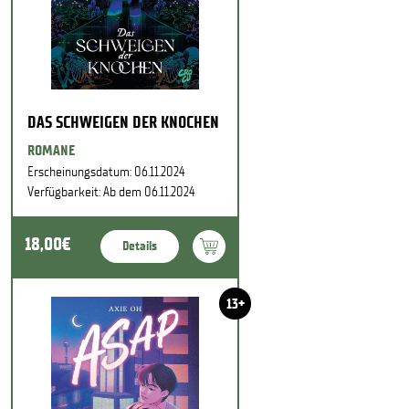
DAS SCHWEIGEN DER KNOCHEN
ROMANE
Erscheinungsdatum: 06.11.2024
Verfügbarkeit: Ab dem 06.11.2024
18,00€
Details
13+