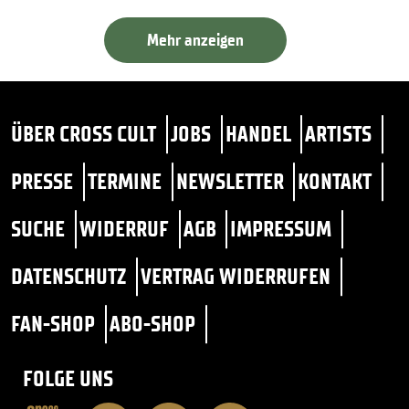
Mehr anzeigen
ÜBER CROSS CULT
JOBS
HANDEL
ARTISTS
PRESSE
TERMINE
NEWSLETTER
KONTAKT
SUCHE
WIDERRUF
AGB
IMPRESSUM
DATENSCHUTZ
VERTRAG WIDERRUFEN
FAN-SHOP
ABO-SHOP
FOLGE UNS