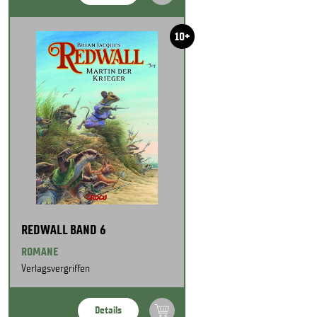
10+
REDWALL BAND 6
ROMANE
Verlagsvergriffen
Details