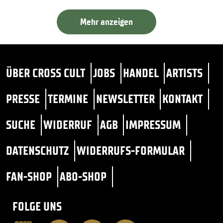
Mehr anzeigen
ÜBER CROSS CULT
JOBS
HANDEL
ARTISTS
PRESSE
TERMINE
NEWSLETTER
KONTAKT
SUCHE
WIDERRUF
AGB
IMPRESSUM
DATENSCHUTZ
WIDERRUFS-FORMULAR
FAN-SHOP
ABO-SHOP
FOLGE UNS