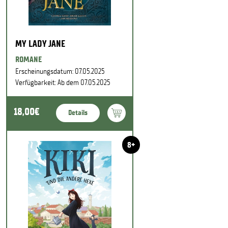
MY LADY JANE
ROMANE
Erscheinungsdatum: 07.05.2025
Verfügbarkeit: Ab dem 07.05.2025
18,00€
Details
8+