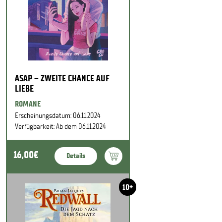
ASAP – ZWEITE CHANCE AUF
LIEBE
ROMANE
Erscheinungsdatum: 06.11.2024
Verfügbarkeit: Ab dem 06.11.2024
16,00€
Details
10+