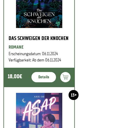
DAS SCHWEIGEN DER KNOCHEN
ROMANE
Erscheinungsdatum: 06.11.2024
Verfügbarkeit: Ab dem 06.11.2024
18,00€
Details
13+