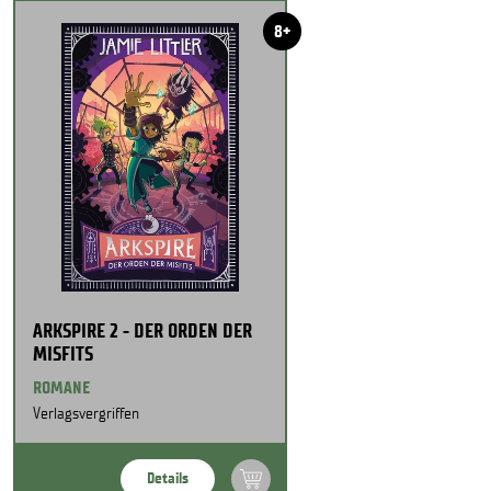
8+
ARKSPIRE 2 - DER ORDEN DER
MISFITS
ROMANE
Verlagsvergriffen
Details