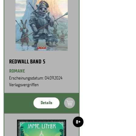
REDWALL BAND 5
ROMANE
Erscheinungsdatum: 04.09.2024
Verlagsvergriffen
Details
8+