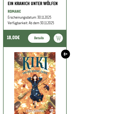
EIN KRANICH UNTER WÖLFEN
ROMANE
Erscheinungsdatum: 30.11.2025
Verfügbarkeit: Ab dem 30.11.2025
18,00€
Details
8+