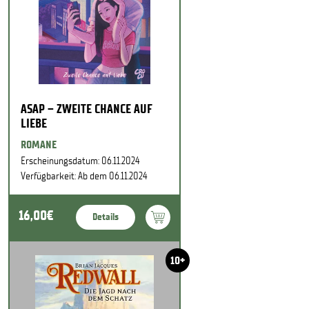
ASAP – ZWEITE CHANCE AUF
LIEBE
ROMANE
Erscheinungsdatum: 06.11.2024
Verfügbarkeit: Ab dem 06.11.2024
16,00€
Details
10+