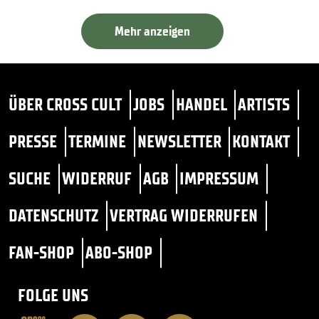
Mehr anzeigen
ÜBER CROSS CULT
JOBS
HANDEL
ARTISTS
PRESSE
TERMINE
NEWSLETTER
KONTAKT
SUCHE
WIDERRUF
AGB
IMPRESSUM
DATENSCHUTZ
VERTRAG WIDERRUFEN
FAN-SHOP
ABO-SHOP
FOLGE UNS