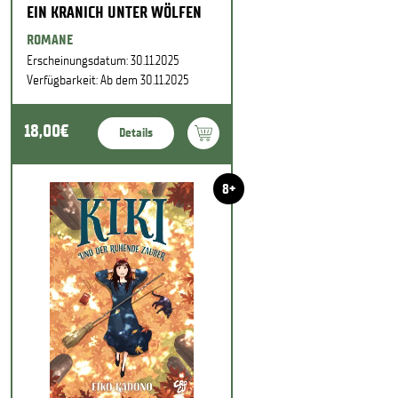
EIN KRANICH UNTER WÖLFEN
ROMANE
Erscheinungsdatum: 30.11.2025
Verfügbarkeit: Ab dem 30.11.2025
18,00€
Details
8+