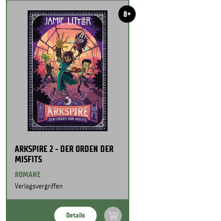
8+
ARKSPIRE 2 - DER ORDEN DER
MISFITS
ROMANE
Verlagsvergriffen
Details