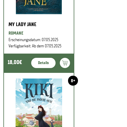
MY LADY JANE
ROMANE
Erscheinungsdatum: 07.05.2025
Verfügbarkeit: Ab dem 07.05.2025
18,00€
Details
8+