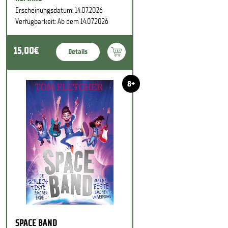
Erscheinungsdatum: 14.07.2026
Verfügbarkeit: Ab dem 14.07.2026
15,00€
Details
8+
SPACE BAND