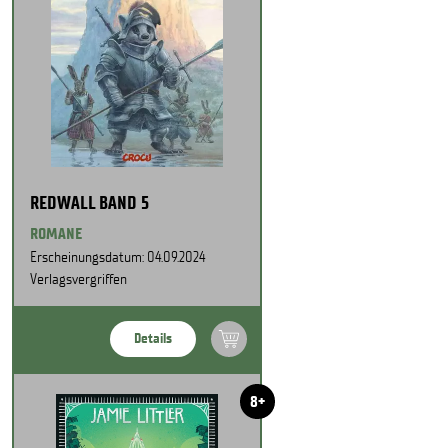
REDWALL BAND 5
ROMANE
Erscheinungsdatum: 04.09.2024
Verlagsvergriffen
Details
8+