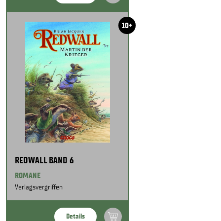
10+
REDWALL BAND 6
ROMANE
Verlagsvergriffen
Details