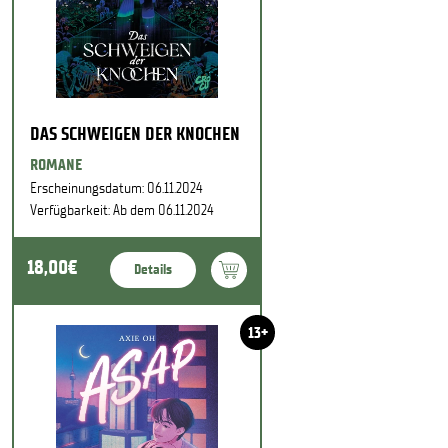
DAS SCHWEIGEN DER KNOCHEN
ROMANE
Erscheinungsdatum: 06.11.2024
Verfügbarkeit: Ab dem 06.11.2024
18,00€
Details
13+