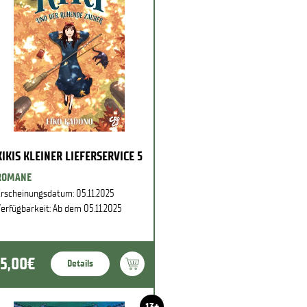
KIKIS KLEINER LIEFERSERVICE 5
ROMANE
rscheinungsdatum: 05.11.2025
erfügbarkeit: Ab dem 05.11.2025
15,00€
Details
13+