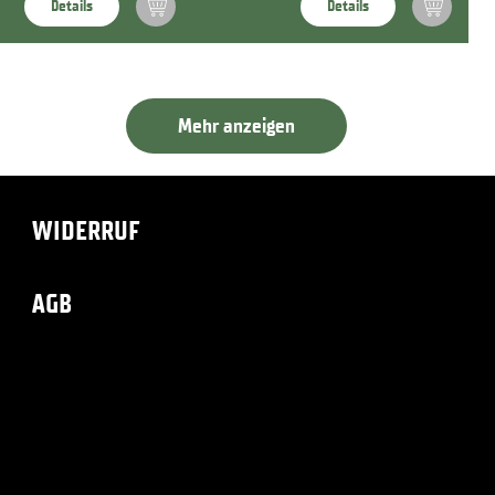
Details
Details
Mehr anzeigen
WIDERRUF
AGB