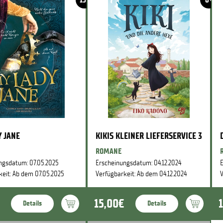
 JANE
KIKIS KLEINER LIEFERSERVICE 3
ROMANE
ngsdatum: 07.05.2025
Erscheinungsdatum: 04.12.2024
E
keit: Ab dem 07.05.2025
Verfügbarkeit: Ab dem 04.12.2024
V
15,00€
Details
Details