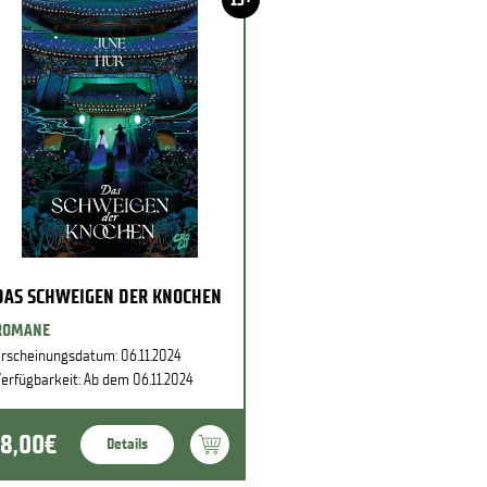
DAS SCHWEIGEN DER KNOCHEN
ROMANE
rscheinungsdatum: 06.11.2024
erfügbarkeit: Ab dem 06.11.2024
18,00€
Details