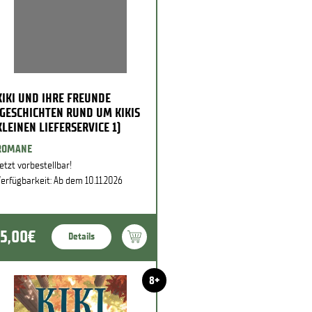
KIKI UND IHRE FREUNDE
(GESCHICHTEN RUND UM KIKIS
KLEINEN LIEFERSERVICE 1)
ROMANE
etzt vorbestellbar!
erfügbarkeit: Ab dem 10.11.2026
15,00€
Details
8+