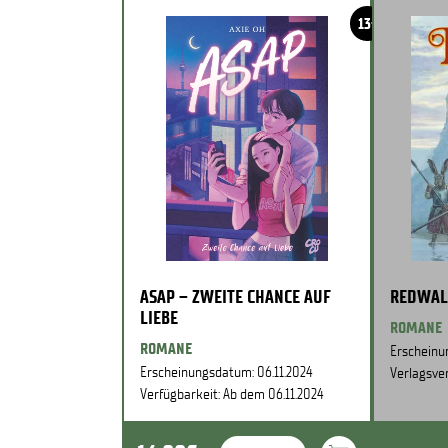
13+
ASAP – ZWEITE CHANCE AUF
REDWAL
LIEBE
ROMANE
ROMANE
Erscheinu
Erscheinungsdatum: 06.11.2024
Verlagsver
Verfügbarkeit: Ab dem 06.11.2024