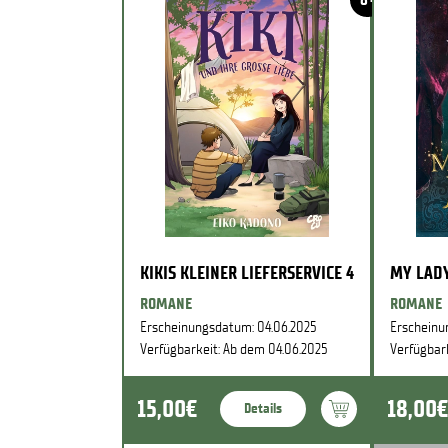
KIKIS KLEINER LIEFERSERVICE 4
MY LADY
ROMANE
ROMANE
Erscheinungsdatum: 04.06.2025
Erscheinu
Verfügbarkeit: Ab dem 04.06.2025
Verfügbar
15,00€
18,00€
Details