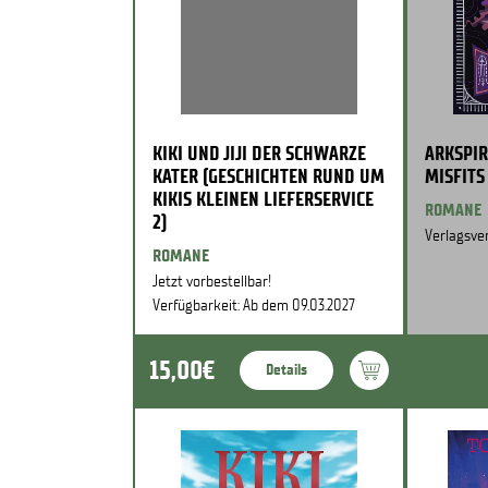
KIKI UND JIJI DER SCHWARZE
ARKSPIR
KATER (GESCHICHTEN RUND UM
MISFITS
KIKIS KLEINEN LIEFERSERVICE
ROMANE
2)
Verlagsver
ROMANE
Jetzt vorbestellbar!
Verfügbarkeit: Ab dem 09.03.2027
15,00€
Details