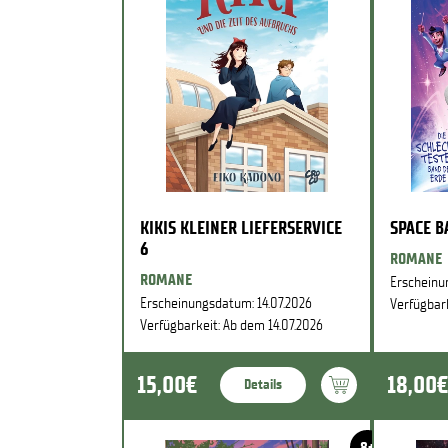
KIKIS KLEINER LIEFERSERVICE
SPACE 
6
ROMANE
ROMANE
Erscheinu
Erscheinungsdatum: 14.07.2026
Verfügbark
Verfügbarkeit: Ab dem 14.07.2026
15,00€
18,00€
Details
8+