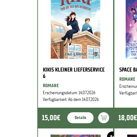
KIKIS KLEINER LIEFERSERVICE
SPACE 
6
ROMANE
ROMANE
Erscheinu
Erscheinungsdatum: 14.07.2026
Verfügbark
Verfügbarkeit: Ab dem 14.07.2026
15,00€
18,00€
Details
8+