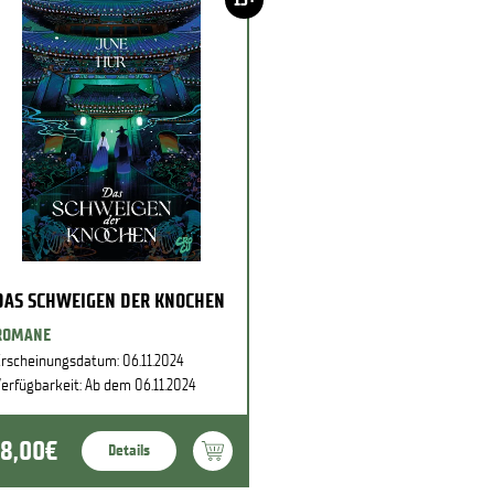
DAS SCHWEIGEN DER KNOCHEN
ROMANE
rscheinungsdatum: 06.11.2024
erfügbarkeit: Ab dem 06.11.2024
18,00€
Details