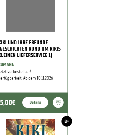
KIKI UND IHRE FREUNDE
(GESCHICHTEN RUND UM KIKIS
KLEINEN LIEFERSERVICE 1)
ROMANE
etzt vorbestellbar!
erfügbarkeit: Ab dem 10.11.2026
15,00€
Details
8+