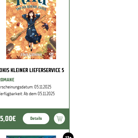
KIKIS KLEINER LIEFERSERVICE 5
ROMANE
rscheinungsdatum: 05.11.2025
erfügbarkeit: Ab dem 05.11.2025
15,00€
Details
13+