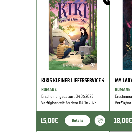
KIKIS KLEINER LIEFERSERVICE 4
MY LADY
ROMANE
ROMANE
Erscheinungsdatum: 04.06.2025
Erscheinu
Verfügbarkeit: Ab dem 04.06.2025
Verfügbar
15,00€
18,00€
Details