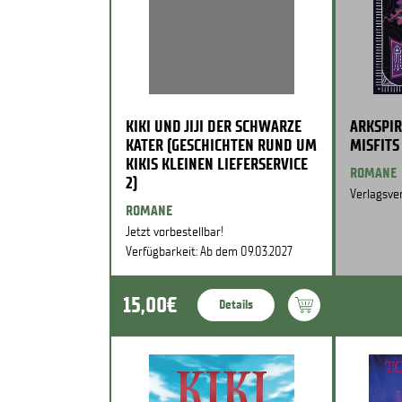
KIKI UND JIJI DER SCHWARZE
ARKSPIR
KATER (GESCHICHTEN RUND UM
MISFITS
KIKIS KLEINEN LIEFERSERVICE
ROMANE
2)
Verlagsver
ROMANE
Jetzt vorbestellbar!
Verfügbarkeit: Ab dem 09.03.2027
15,00€
Details