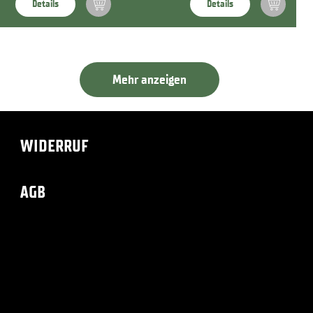
Details
Details
Mehr anzeigen
WIDERRUF
AGB