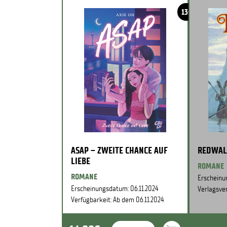
13+
ASAP – ZWEITE CHANCE AUF
REDWAL
LIEBE
ROMANE
ROMANE
Erscheinu
Erscheinungsdatum: 06.11.2024
Verlagsver
Verfügbarkeit: Ab dem 06.11.2024