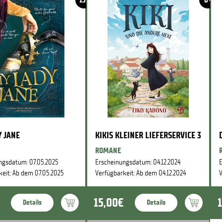
 JANE
KIKIS KLEINER LIEFERSERVICE 3
ROMANE
ngsdatum: 07.05.2025
Erscheinungsdatum: 04.12.2024
E
keit: Ab dem 07.05.2025
Verfügbarkeit: Ab dem 04.12.2024
V
15,00€
Details
Details