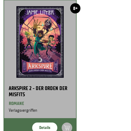
8+
ARKSPIRE 2 - DER ORDEN DER
MISFITS
ROMANE
Verlagsvergriffen
Details