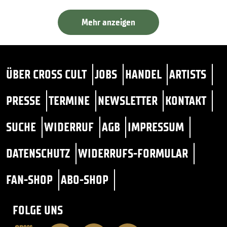
Mehr anzeigen
ÜBER CROSS CULT
JOBS
HANDEL
ARTISTS
PRESSE
TERMINE
NEWSLETTER
KONTAKT
SUCHE
WIDERRUF
AGB
IMPRESSUM
DATENSCHUTZ
WIDERRUFS-FORMULAR
FAN-SHOP
ABO-SHOP
FOLGE UNS