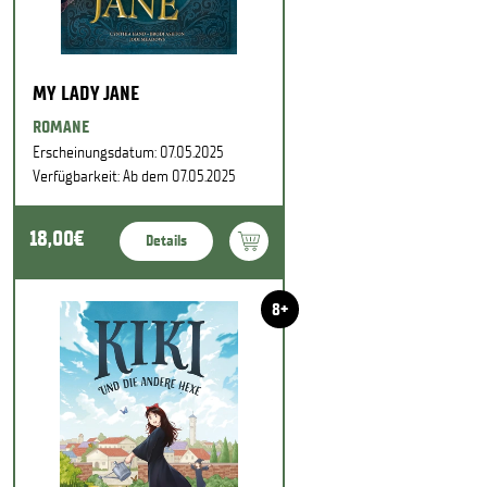
MY LADY JANE
ROMANE
Erscheinungsdatum: 07.05.2025
Verfügbarkeit: Ab dem 07.05.2025
18,00€
Details
8+