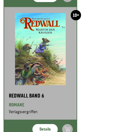
10+
REDWALL BAND 6
ROMANE
Verlagsvergriffen
Details