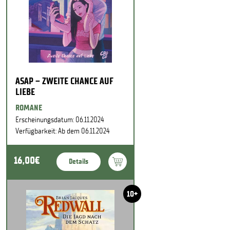
ASAP – ZWEITE CHANCE AUF
LIEBE
ROMANE
Erscheinungsdatum: 06.11.2024
Verfügbarkeit: Ab dem 06.11.2024
16,00€
Details
10+