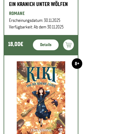
EIN KRANICH UNTER WÖLFEN
ROMANE
Erscheinungsdatum: 30.11.2025
Verfügbarkeit: Ab dem 30.11.2025
18,00€
Details
8+