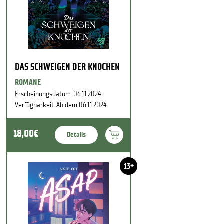
DAS SCHWEIGEN DER KNOCHEN
ROMANE
Erscheinungsdatum: 06.11.2024
Verfügbarkeit: Ab dem 06.11.2024
18,00€
Details
13+