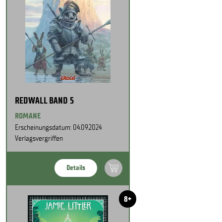
REDWALL BAND 5
ROMANE
Erscheinungsdatum: 04.09.2024
Verlagsvergriffen
Details
8+