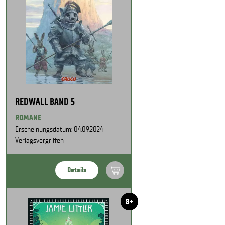
REDWALL BAND 5
ROMANE
Erscheinungsdatum: 04.09.2024
Verlagsvergriffen
Details
8+