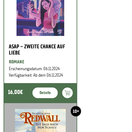
ASAP – ZWEITE CHANCE AUF
LIEBE
ROMANE
Erscheinungsdatum: 06.11.2024
Verfügbarkeit: Ab dem 06.11.2024
16,00€
Details
10+