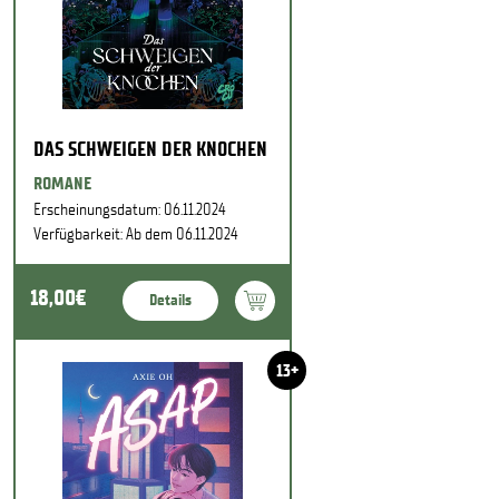
DAS SCHWEIGEN DER KNOCHEN
ROMANE
Erscheinungsdatum: 06.11.2024
Verfügbarkeit: Ab dem 06.11.2024
18,00€
Details
13+