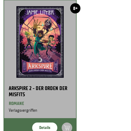
8+
ARKSPIRE 2 - DER ORDEN DER
MISFITS
ROMANE
Verlagsvergriffen
Details