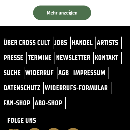
Mehr anzeigen
ÜBER CROSS CULT
JOBS
HANDEL
ARTISTS
PRESSE
TERMINE
NEWSLETTER
KONTAKT
SUCHE
WIDERRUF
AGB
IMPRESSUM
DATENSCHUTZ
WIDERRUFS-FORMULAR
FAN-SHOP
ABO-SHOP
FOLGE UNS