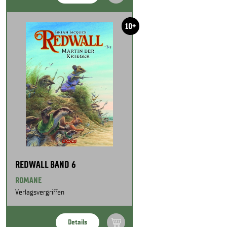
10+
REDWALL BAND 6
ROMANE
Verlagsvergriffen
Details