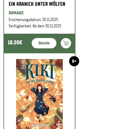
EIN KRANICH UNTER WÖLFEN
ROMANE
Erscheinungsdatum: 30.11.2025
Verfügbarkeit: Ab dem 30.11.2025
18,00€
Details
8+