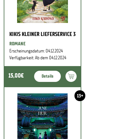
KIKIS KLEINER LIEFERSERVICE 3
ROMANE
Erscheinungsdatum: 04.12.2024
Verfügbarkeit: Ab dem 04.12.2024
15,00€
Details
13+