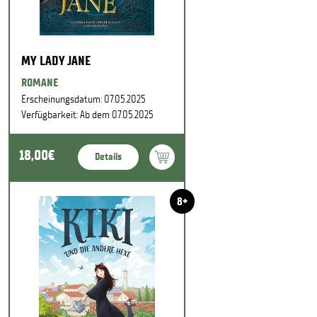
MY LADY JANE
ROMANE
Erscheinungsdatum: 07.05.2025
Verfügbarkeit: Ab dem 07.05.2025
18,00€
Details
8+