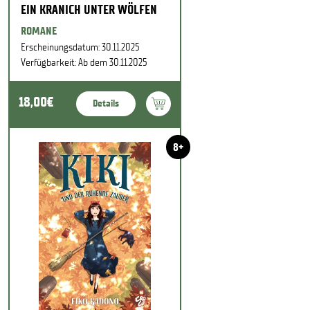
EIN KRANICH UNTER WÖLFEN
ROMANE
Erscheinungsdatum: 30.11.2025
Verfügbarkeit: Ab dem 30.11.2025
18,00€
Details
8+