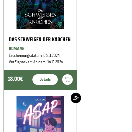
DAS SCHWEIGEN DER KNOCHEN
ROMANE
Erscheinungsdatum: 06.11.2024
Verfügbarkeit: Ab dem 06.11.2024
18,00€
Details
13+