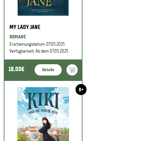
MY LADY JANE
ROMANE
Erscheinungsdatum: 07.05.2025
Verfügbarkeit: Ab dem 07.05.2025
18,00€
Details
8+