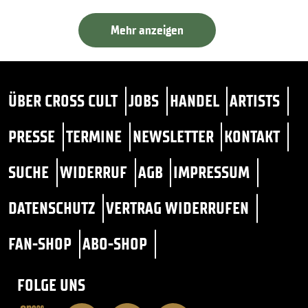
Mehr anzeigen
ÜBER CROSS CULT
JOBS
HANDEL
ARTISTS
PRESSE
TERMINE
NEWSLETTER
KONTAKT
SUCHE
WIDERRUF
AGB
IMPRESSUM
DATENSCHUTZ
VERTRAG WIDERRUFEN
FAN-SHOP
ABO-SHOP
FOLGE UNS