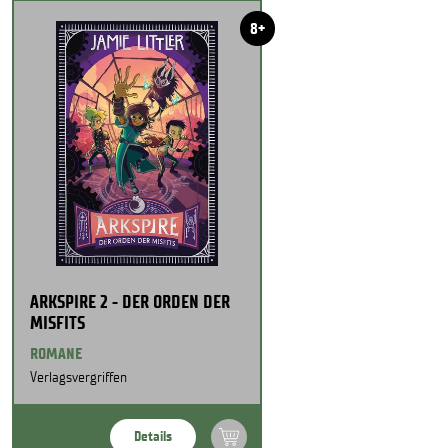
8+
ARKSPIRE 2 - DER ORDEN DER
MISFITS
ROMANE
Verlagsvergriffen
Details