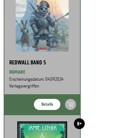
REDWALL BAND 5
ROMANE
Erscheinungsdatum: 04.09.2024
Verlagsvergriffen
Details
8+