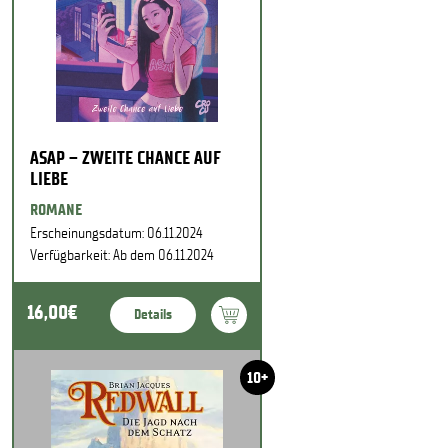
ASAP – ZWEITE CHANCE AUF
LIEBE
ROMANE
Erscheinungsdatum: 06.11.2024
Verfügbarkeit: Ab dem 06.11.2024
16,00€
Details
10+