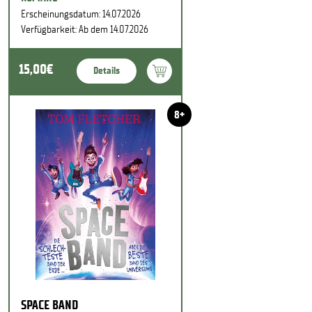
Erscheinungsdatum: 14.07.2026
Verfügbarkeit: Ab dem 14.07.2026
15,00€
Details
8+
SPACE BAND