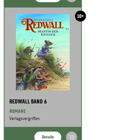
10+
REDWALL BAND 6
ROMANE
Verlagsvergriffen
Details