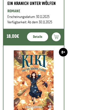
EIN KRANICH UNTER WÖLFEN
ROMANE
Erscheinungsdatum: 30.11.2025
Verfügbarkeit: Ab dem 30.11.2025
18,00€
Details
8+