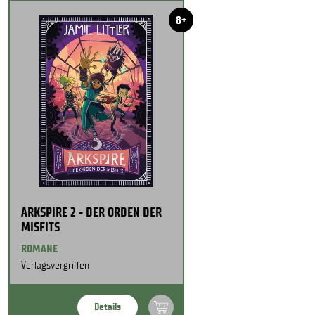
8+
ARKSPIRE 2 - DER ORDEN DER
MISFITS
ROMANE
Verlagsvergriffen
Details