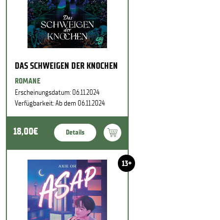
DAS SCHWEIGEN DER KNOCHEN
ROMANE
Erscheinungsdatum: 06.11.2024
Verfügbarkeit: Ab dem 06.11.2024
18,00€
Details
13+