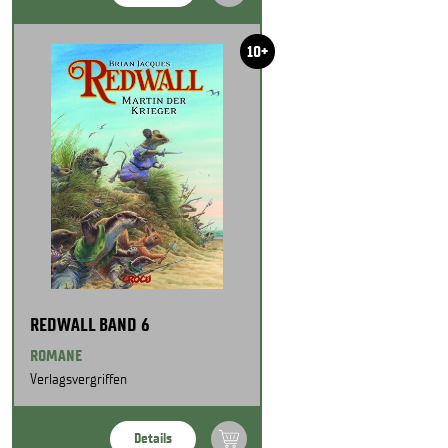
10+
REDWALL BAND 6
ROMANE
Verlagsvergriffen
Details