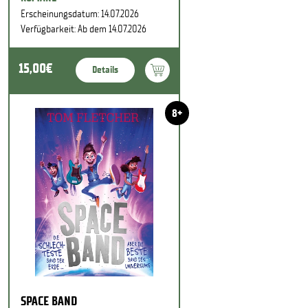
Erscheinungsdatum: 14.07.2026
Verfügbarkeit: Ab dem 14.07.2026
15,00€
Details
8+
SPACE BAND