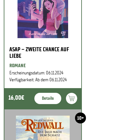
ASAP – ZWEITE CHANCE AUF
LIEBE
ROMANE
Erscheinungsdatum: 06.11.2024
Verfügbarkeit: Ab dem 06.11.2024
16,00€
Details
10+