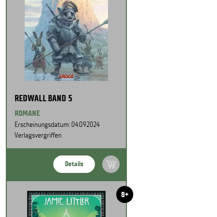
REDWALL BAND 5
ROMANE
Erscheinungsdatum: 04.09.2024
Verlagsvergriffen
Details
8+