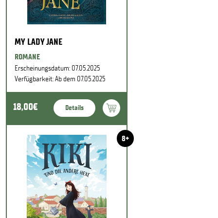
MY LADY JANE
ROMANE
Erscheinungsdatum: 07.05.2025
Verfügbarkeit: Ab dem 07.05.2025
18,00€
Details
8+