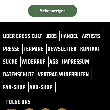
Mehr anzeigen
ÜBER CROSS CULT
JOBS
HANDEL
ARTISTS
PRESSE
TERMINE
NEWSLETTER
KONTAKT
SUCHE
WIDERRUF
AGB
IMPRESSUM
DATENSCHUTZ
VERTRAG WIDERRUFEN
FAN-SHOP
ABO-SHOP
FOLGE UNS