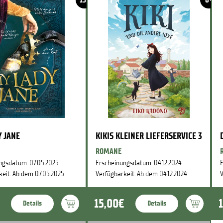
 JANE
KIKIS KLEINER LIEFERSERVICE 3
ROMANE
ngsdatum: 07.05.2025
Erscheinungsdatum: 04.12.2024
E
keit: Ab dem 07.05.2025
Verfügbarkeit: Ab dem 04.12.2024
V
15,00€
Details
Details