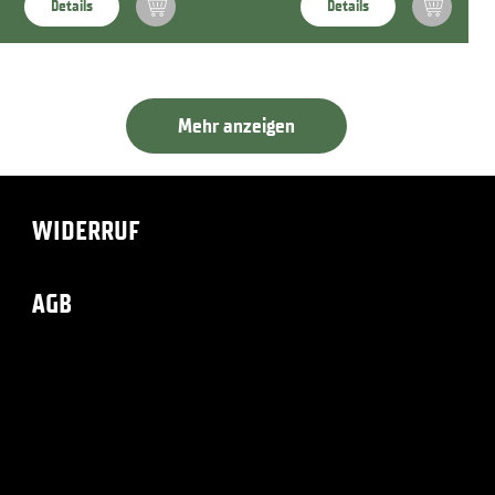
Details
Details
Mehr anzeigen
WIDERRUF
AGB