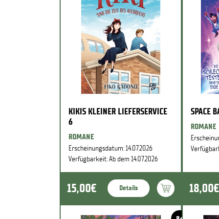
KIKIS KLEINER LIEFERSERVICE
SPACE 
6
ROMANE
ROMANE
Erscheinu
Erscheinungsdatum: 14.07.2026
Verfügbark
Verfügbarkeit: Ab dem 14.07.2026
15,00€
18,00€
Details
8+