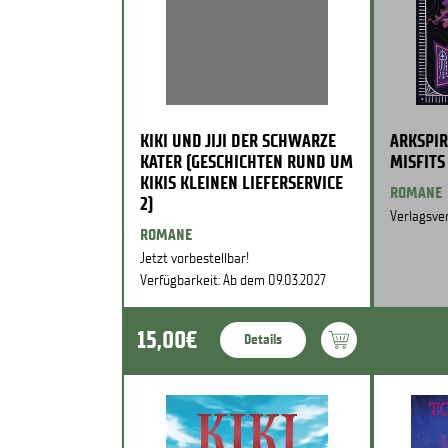
KIKI UND JIJI DER SCHWARZE
ARKSPIR
KATER (GESCHICHTEN RUND UM
MISFITS
KIKIS KLEINEN LIEFERSERVICE
ROMANE
2)
Verlagsver
ROMANE
Jetzt vorbestellbar!
Verfügbarkeit: Ab dem 09.03.2027
15,00€
Details