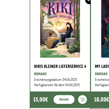
KIKIS KLEINER LIEFERSERVICE 4
MY LADY
ROMANE
ROMANE
Erscheinungsdatum: 04.06.2025
Erscheinu
Verfügbarkeit: Ab dem 04.06.2025
Verfügbar
15,00€
18,00€
Details