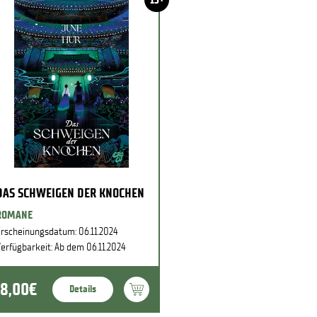
DAS SCHWEIGEN DER KNOCHEN
ROMANE
rscheinungsdatum: 06.11.2024
erfügbarkeit: Ab dem 06.11.2024
18,00€
Details