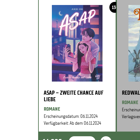
13+
ASAP – ZWEITE CHANCE AUF
REDWAL
LIEBE
ROMANE
ROMANE
Erscheinu
Erscheinungsdatum: 06.11.2024
Verlagsver
Verfügbarkeit: Ab dem 06.11.2024