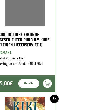
KIKI UND IHRE FREUNDE
(GESCHICHTEN RUND UM KIKIS
KLEINEN LIEFERSERVICE 1)
ROMANE
etzt vorbestellbar!
erfügbarkeit: Ab dem 10.11.2026
15,00€
Details
8+