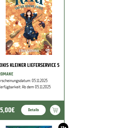
KIKIS KLEINER LIEFERSERVICE 5
ROMANE
rscheinungsdatum: 05.11.2025
erfügbarkeit: Ab dem 05.11.2025
15,00€
Details
13+