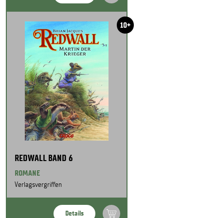
10+
REDWALL BAND 6
ROMANE
Verlagsvergriffen
Details