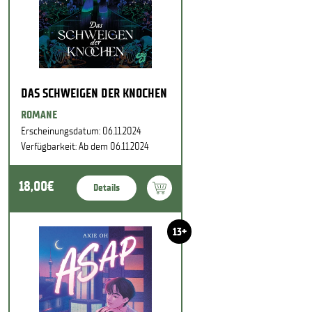
DAS SCHWEIGEN DER KNOCHEN
ROMANE
Erscheinungsdatum: 06.11.2024
Verfügbarkeit: Ab dem 06.11.2024
18,00€
Details
13+