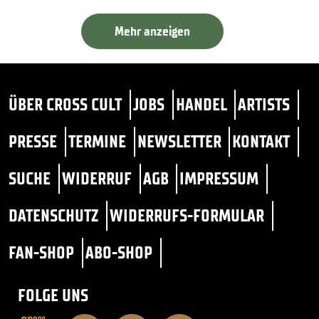
Mehr anzeigen
ÜBER CROSS CULT
JOBS
HANDEL
ARTISTS
PRESSE
TERMINE
NEWSLETTER
KONTAKT
SUCHE
WIDERRUF
AGB
IMPRESSUM
DATENSCHUTZ
WIDERRUFS-FORMULAR
FAN-SHOP
ABO-SHOP
FOLGE UNS