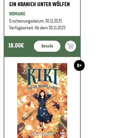
EIN KRANICH UNTER WÖLFEN
ROMANE
Erscheinungsdatum: 30.11.2025
Verfügbarkeit: Ab dem 30.11.2025
18,00€
Details
8+