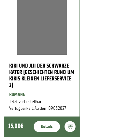
KIKI UND JIJI DER SCHWARZE
KATER (GESCHICHTEN RUND UM
KIKIS KLEINEN LIEFERSERVICE
2)
ROMANE
Jetzt vorbestellbar!
Verfügbarkeit: Ab dem 09.03.2027
15,00€
Details