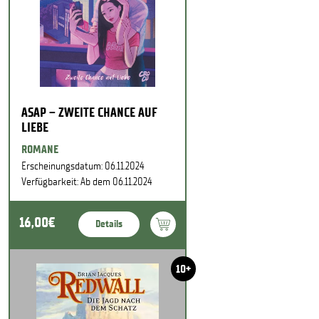
ASAP – ZWEITE CHANCE AUF
LIEBE
ROMANE
Erscheinungsdatum: 06.11.2024
Verfügbarkeit: Ab dem 06.11.2024
16,00€
Details
10+