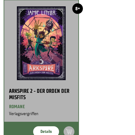
8+
ARKSPIRE 2 - DER ORDEN DER
MISFITS
ROMANE
Verlagsvergriffen
Details