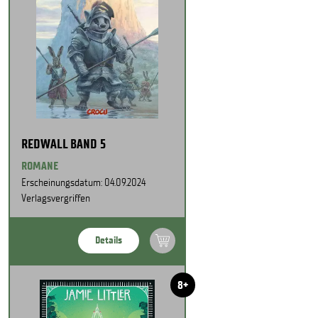
REDWALL BAND 5
ROMANE
Erscheinungsdatum: 04.09.2024
Verlagsvergriffen
Details
8+