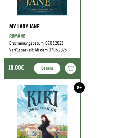
MY LADY JANE
ROMANE
Erscheinungsdatum: 07.05.2025
Verfügbarkeit: Ab dem 07.05.2025
18,00€
Details
8+