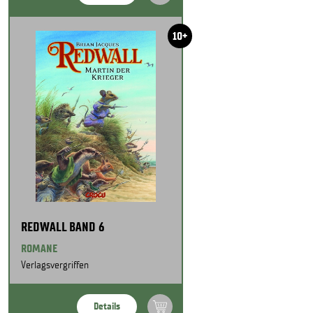
10+
REDWALL BAND 6
ROMANE
Verlagsvergriffen
Details