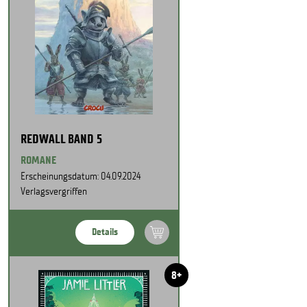
REDWALL BAND 5
ROMANE
Erscheinungsdatum: 04.09.2024
Verlagsvergriffen
Details
8+