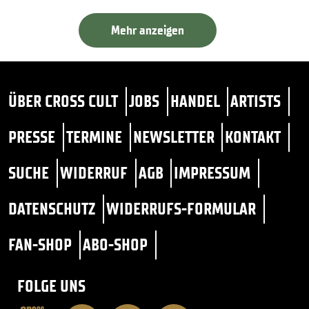
Mehr anzeigen
ÜBER CROSS CULT
JOBS
HANDEL
ARTISTS
PRESSE
TERMINE
NEWSLETTER
KONTAKT
SUCHE
WIDERRUF
AGB
IMPRESSUM
DATENSCHUTZ
WIDERRUFS-FORMULAR
FAN-SHOP
ABO-SHOP
FOLGE UNS