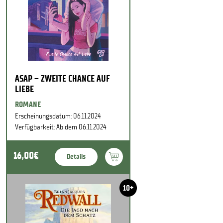
ASAP – ZWEITE CHANCE AUF
LIEBE
ROMANE
Erscheinungsdatum: 06.11.2024
Verfügbarkeit: Ab dem 06.11.2024
16,00€
Details
10+