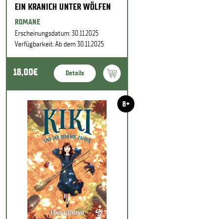
EIN KRANICH UNTER WÖLFEN
ROMANE
Erscheinungsdatum: 30.11.2025
Verfügbarkeit: Ab dem 30.11.2025
18,00€
Details
8+