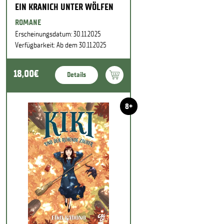
EIN KRANICH UNTER WÖLFEN
ROMANE
Erscheinungsdatum: 30.11.2025
Verfügbarkeit: Ab dem 30.11.2025
18,00€
Details
8+