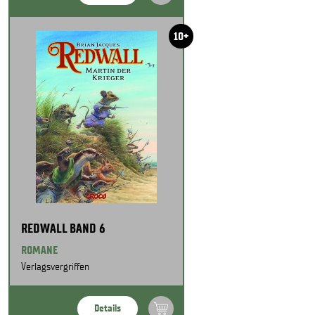
10+
REDWALL BAND 6
ROMANE
Verlagsvergriffen
Details