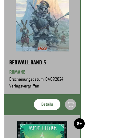
REDWALL BAND 5
ROMANE
Erscheinungsdatum: 04.09.2024
Verlagsvergriffen
Details
8+