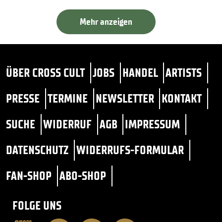
Mehr anzeigen
ÜBER CROSS CULT
JOBS
HANDEL
ARTISTS
PRESSE
TERMINE
NEWSLETTER
KONTAKT
SUCHE
WIDERRUF
AGB
IMPRESSUM
DATENSCHUTZ
WIDERRUFS-FORMULAR
FAN-SHOP
ABO-SHOP
FOLGE UNS