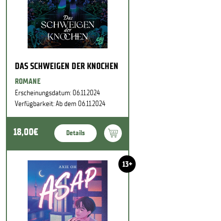
DAS SCHWEIGEN DER KNOCHEN
ROMANE
Erscheinungsdatum: 06.11.2024
Verfügbarkeit: Ab dem 06.11.2024
18,00€
Details
13+