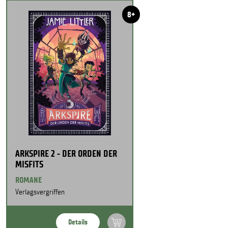
8+
ARKSPIRE 2 - DER ORDEN DER
MISFITS
ROMANE
Verlagsvergriffen
Details