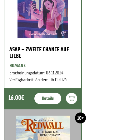
ASAP – ZWEITE CHANCE AUF
LIEBE
ROMANE
Erscheinungsdatum: 06.11.2024
Verfügbarkeit: Ab dem 06.11.2024
16,00€
Details
10+