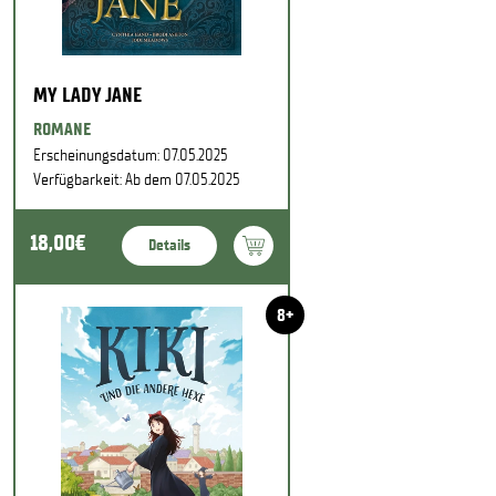
MY LADY JANE
ROMANE
Erscheinungsdatum: 07.05.2025
Verfügbarkeit: Ab dem 07.05.2025
18,00€
Details
8+