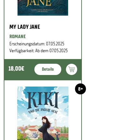
MY LADY JANE
ROMANE
Erscheinungsdatum: 07.05.2025
Verfügbarkeit: Ab dem 07.05.2025
18,00€
Details
8+