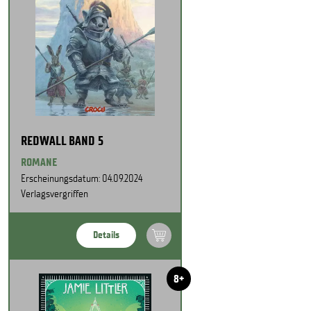
REDWALL BAND 5
ROMANE
Erscheinungsdatum: 04.09.2024
Verlagsvergriffen
Details
8+