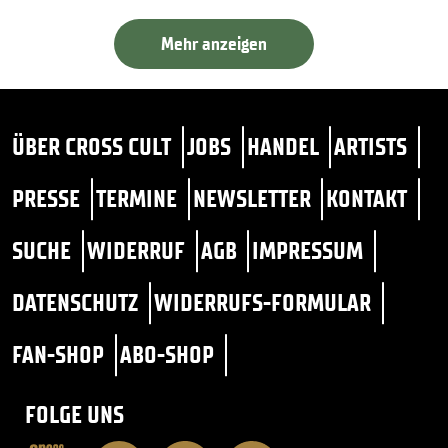
Mehr anzeigen
ÜBER CROSS CULT
JOBS
HANDEL
ARTISTS
PRESSE
TERMINE
NEWSLETTER
KONTAKT
SUCHE
WIDERRUF
AGB
IMPRESSUM
DATENSCHUTZ
WIDERRUFS-FORMULAR
FAN-SHOP
ABO-SHOP
FOLGE UNS