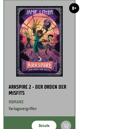
8+
ARKSPIRE 2 - DER ORDEN DER
MISFITS
ROMANE
Verlagsvergriffen
Details