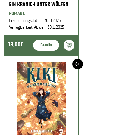
EIN KRANICH UNTER WÖLFEN
ROMANE
Erscheinungsdatum: 30.11.2025
Verfügbarkeit: Ab dem 30.11.2025
18,00€
Details
8+