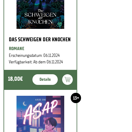
DAS SCHWEIGEN DER KNOCHEN
ROMANE
Erscheinungsdatum: 06.11.2024
Verfügbarkeit: Ab dem 06.11.2024
18,00€
Details
13+