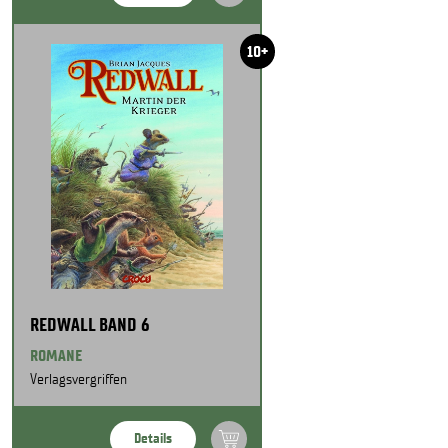
10+
REDWALL BAND 6
ROMANE
Verlagsvergriffen
Details