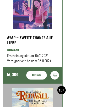
ASAP – ZWEITE CHANCE AUF
LIEBE
ROMANE
Erscheinungsdatum: 06.11.2024
Verfügbarkeit: Ab dem 06.11.2024
16,00€
Details
10+