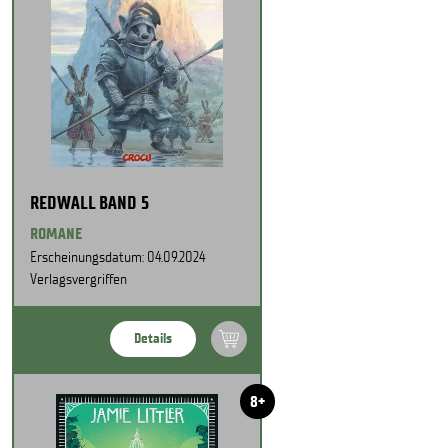
REDWALL BAND 5
ROMANE
Erscheinungsdatum: 04.09.2024
Verlagsvergriffen
Details
8+