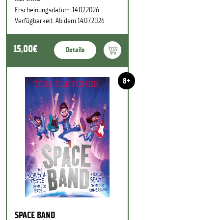
Erscheinungsdatum: 14.07.2026
Verfügbarkeit: Ab dem 14.07.2026
15,00€
Details
8+
SPACE BAND