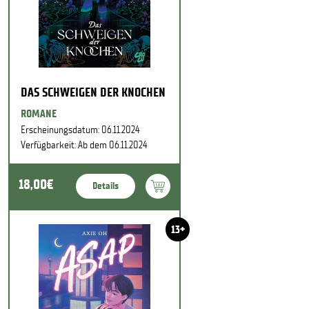
DAS SCHWEIGEN DER KNOCHEN
ROMANE
Erscheinungsdatum: 06.11.2024
Verfügbarkeit: Ab dem 06.11.2024
18,00€
Details
13+