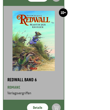
10+
REDWALL BAND 6
ROMANE
Verlagsvergriffen
Details