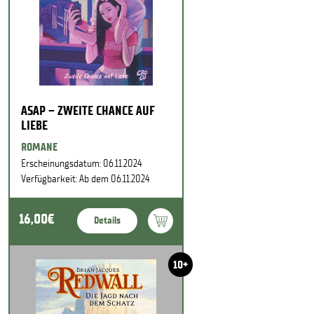
ASAP – ZWEITE CHANCE AUF
LIEBE
ROMANE
Erscheinungsdatum: 06.11.2024
Verfügbarkeit: Ab dem 06.11.2024
16,00€
Details
10+