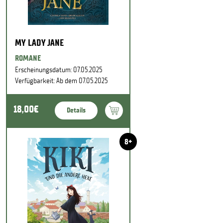
MY LADY JANE
ROMANE
Erscheinungsdatum: 07.05.2025
Verfügbarkeit: Ab dem 07.05.2025
18,00€
Details
8+