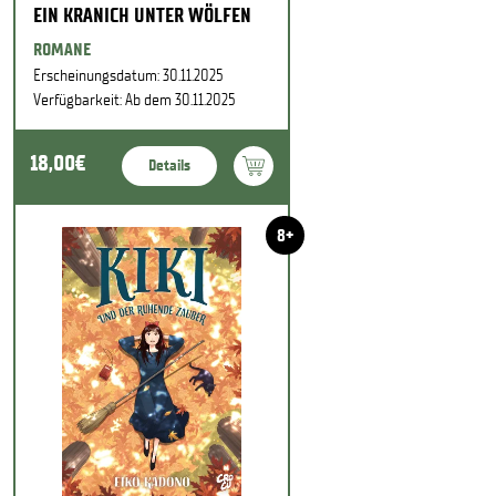
EIN KRANICH UNTER WÖLFEN
ROMANE
Erscheinungsdatum: 30.11.2025
Verfügbarkeit: Ab dem 30.11.2025
18,00€
Details
8+