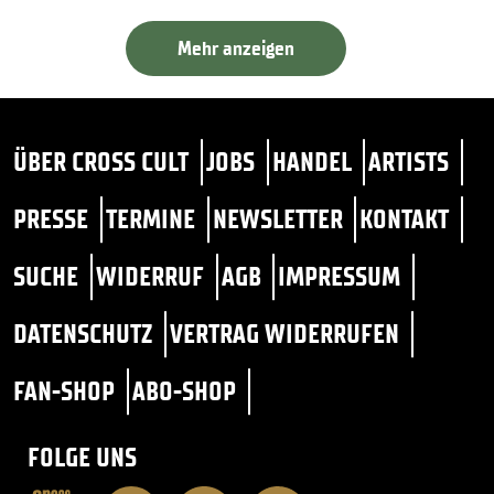
Mehr anzeigen
ÜBER CROSS CULT
JOBS
HANDEL
ARTISTS
PRESSE
TERMINE
NEWSLETTER
KONTAKT
SUCHE
WIDERRUF
AGB
IMPRESSUM
DATENSCHUTZ
VERTRAG WIDERRUFEN
FAN-SHOP
ABO-SHOP
FOLGE UNS