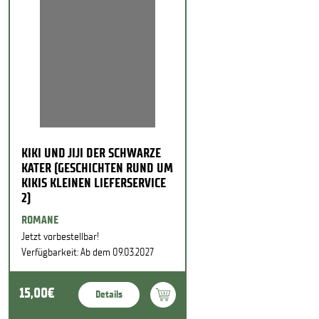
KIKI UND JIJI DER SCHWARZE
KATER (GESCHICHTEN RUND UM
KIKIS KLEINEN LIEFERSERVICE
2)
ROMANE
Jetzt vorbestellbar!
Verfügbarkeit: Ab dem 09.03.2027
15,00€
Details