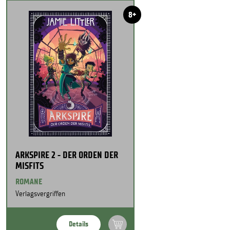
8+
ARKSPIRE 2 - DER ORDEN DER
MISFITS
ROMANE
Verlagsvergriffen
Details