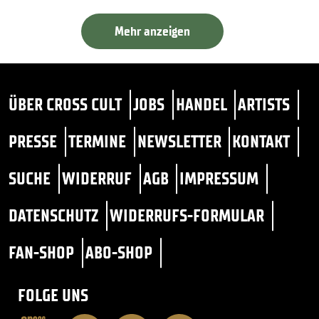
Mehr anzeigen
ÜBER CROSS CULT
JOBS
HANDEL
ARTISTS
PRESSE
TERMINE
NEWSLETTER
KONTAKT
SUCHE
WIDERRUF
AGB
IMPRESSUM
DATENSCHUTZ
WIDERRUFS-FORMULAR
FAN-SHOP
ABO-SHOP
FOLGE UNS