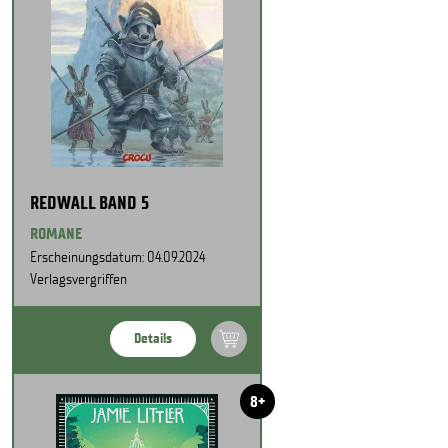
REDWALL BAND 5
ROMANE
Erscheinungsdatum: 04.09.2024
Verlagsvergriffen
Details
8+