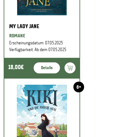
MY LADY JANE
ROMANE
Erscheinungsdatum: 07.05.2025
Verfügbarkeit: Ab dem 07.05.2025
18,00€
Details
8+