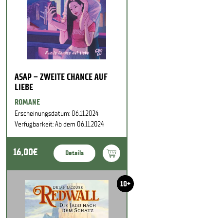
ASAP – ZWEITE CHANCE AUF
LIEBE
ROMANE
Erscheinungsdatum: 06.11.2024
Verfügbarkeit: Ab dem 06.11.2024
16,00€
Details
10+