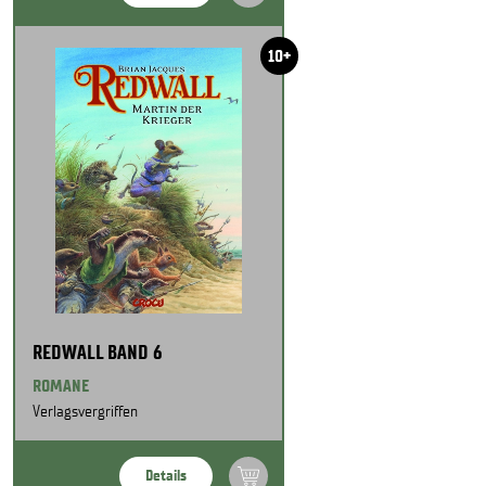
10+
REDWALL BAND 6
ROMANE
Verlagsvergriffen
Details