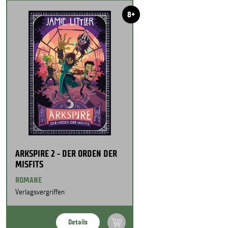
8+
ARKSPIRE 2 - DER ORDEN DER
MISFITS
ROMANE
Verlagsvergriffen
Details