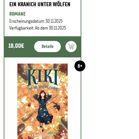
EIN KRANICH UNTER WÖLFEN
ROMANE
Erscheinungsdatum: 30.11.2025
Verfügbarkeit: Ab dem 30.11.2025
18,00€
Details
8+