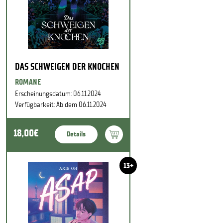
DAS SCHWEIGEN DER KNOCHEN
ROMANE
Erscheinungsdatum: 06.11.2024
Verfügbarkeit: Ab dem 06.11.2024
18,00€
Details
13+