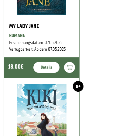
MY LADY JANE
ROMANE
Erscheinungsdatum: 07.05.2025
Verfügbarkeit: Ab dem 07.05.2025
18,00€
Details
8+