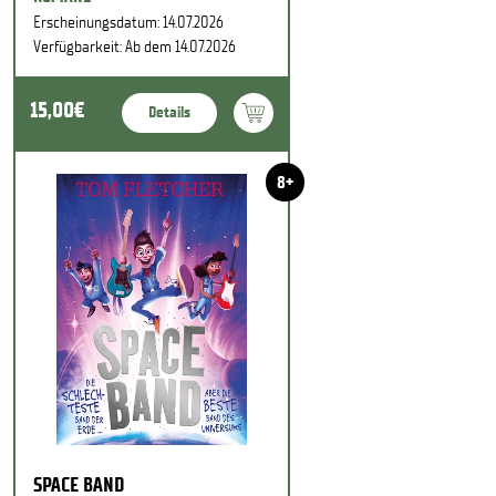
Erscheinungsdatum: 14.07.2026
Verfügbarkeit: Ab dem 14.07.2026
15,00€
Details
8+
SPACE BAND