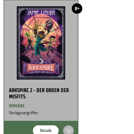
8+
ARKSPIRE 2 - DER ORDEN DER
MISFITS
ROMANE
Verlagsvergriffen
Details