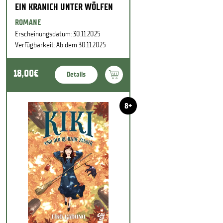
EIN KRANICH UNTER WÖLFEN
ROMANE
Erscheinungsdatum: 30.11.2025
Verfügbarkeit: Ab dem 30.11.2025
18,00€
Details
8+