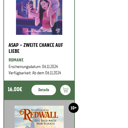
ASAP – ZWEITE CHANCE AUF
LIEBE
ROMANE
Erscheinungsdatum: 06.11.2024
Verfügbarkeit: Ab dem 06.11.2024
16,00€
Details
10+