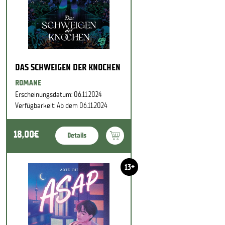
DAS SCHWEIGEN DER KNOCHEN
ROMANE
Erscheinungsdatum: 06.11.2024
Verfügbarkeit: Ab dem 06.11.2024
18,00€
Details
13+