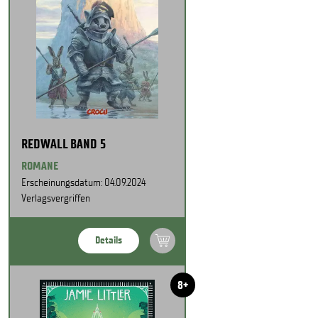
REDWALL BAND 5
ROMANE
Erscheinungsdatum: 04.09.2024
Verlagsvergriffen
Details
8+