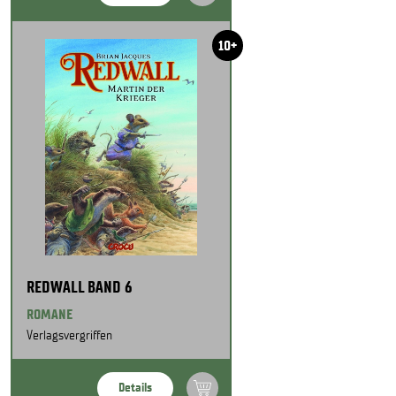
10+
REDWALL BAND 6
ROMANE
Verlagsvergriffen
Details