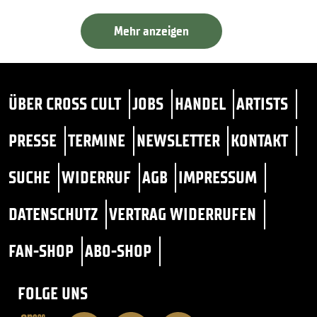
Mehr anzeigen
ÜBER CROSS CULT
JOBS
HANDEL
ARTISTS
PRESSE
TERMINE
NEWSLETTER
KONTAKT
SUCHE
WIDERRUF
AGB
IMPRESSUM
DATENSCHUTZ
VERTRAG WIDERRUFEN
FAN-SHOP
ABO-SHOP
FOLGE UNS