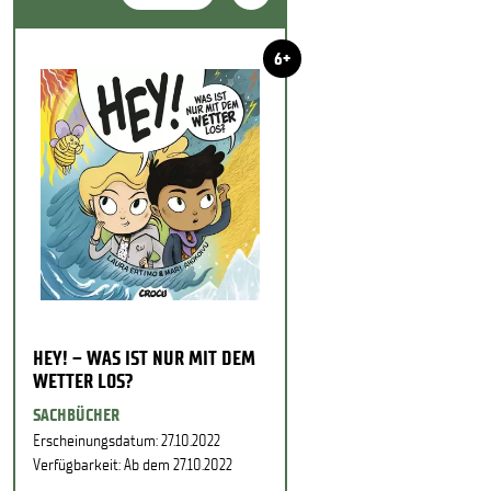
6+
HEY! – WAS IST NUR MIT DEM
WETTER LOS?
SACHBÜCHER
Erscheinungsdatum: 27.10.2022
Verfügbarkeit: Ab dem 27.10.2022