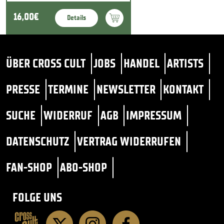
16,00€
Details
ÜBER CROSS CULT
JOBS
HANDEL
ARTISTS
PRESSE
TERMINE
NEWSLETTER
KONTAKT
SUCHE
WIDERRUF
AGB
IMPRESSUM
DATENSCHUTZ
VERTRAG WIDERRUFEN
FAN-SHOP
ABO-SHOP
FOLGE UNS