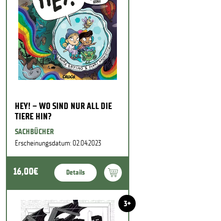
HEY! – WO SIND NUR ALL DIE
TIERE HIN?
SACHBÜCHER
Erscheinungsdatum: 02.04.2023
16,00€
Details
3+