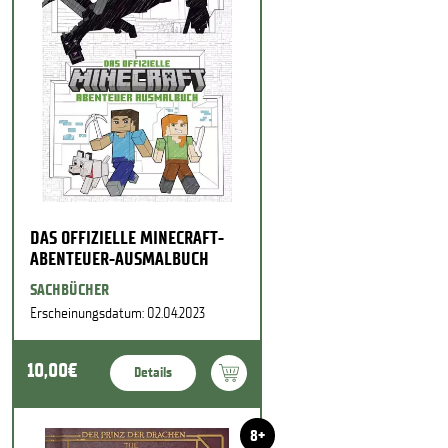
DAS OFFIZIELLE MINECRAFT-
ABENTEUER-AUSMALBUCH
SACHBÜCHER
Erscheinungsdatum: 02.04.2023
10,00€
Details
8+