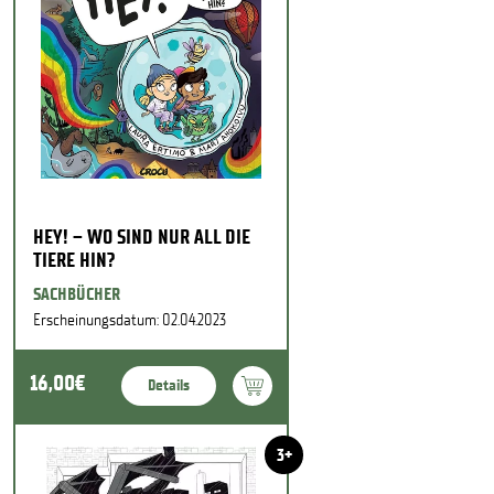
HEY! – WO SIND NUR ALL DIE
TIERE HIN?
SACHBÜCHER
Erscheinungsdatum: 02.04.2023
16,00€
Details
3+