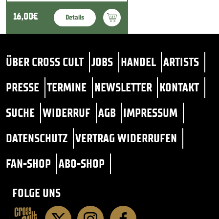
16,00€
Details
ÜBER CROSS CULT
JOBS
HANDEL
ARTISTS
PRESSE
TERMINE
NEWSLETTER
KONTAKT
SUCHE
WIDERRUF
AGB
IMPRESSUM
DATENSCHUTZ
VERTRAG WIDERRUFEN
FAN-SHOP
ABO-SHOP
FOLGE UNS