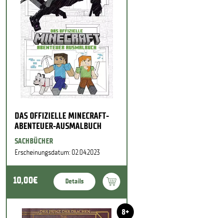
DAS OFFIZIELLE MINECRAFT-
ABENTEUER-AUSMALBUCH
SACHBÜCHER
Erscheinungsdatum: 02.04.2023
10,00€
Details
8+