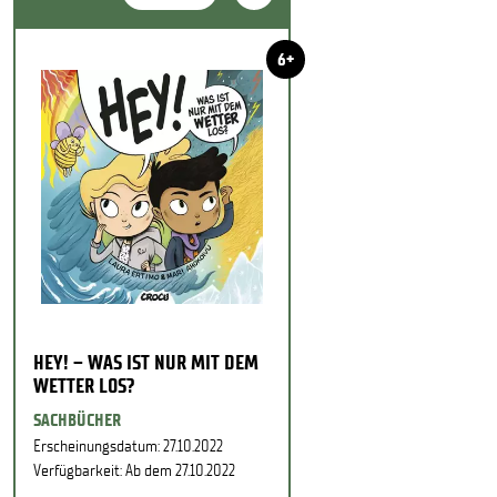
6+
HEY! – WAS IST NUR MIT DEM
WETTER LOS?
SACHBÜCHER
Erscheinungsdatum: 27.10.2022
Verfügbarkeit: Ab dem 27.10.2022