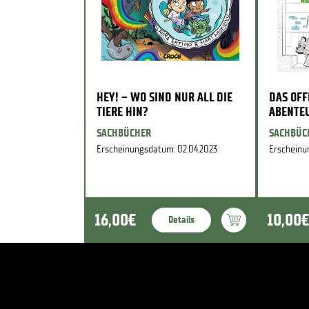
HEY! – WO SIND NUR ALL DIE
DAS OFF
TIERE HIN?
ABENTE
SACHBÜCHER
SACHBÜC
Erscheinungsdatum: 02.04.2023
Erscheinu
16,00€
10,00€
Details