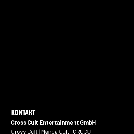
KONTAKT
Cross Cult Entertainment GmbH
Cross Cult | Manga Cult | CROCU