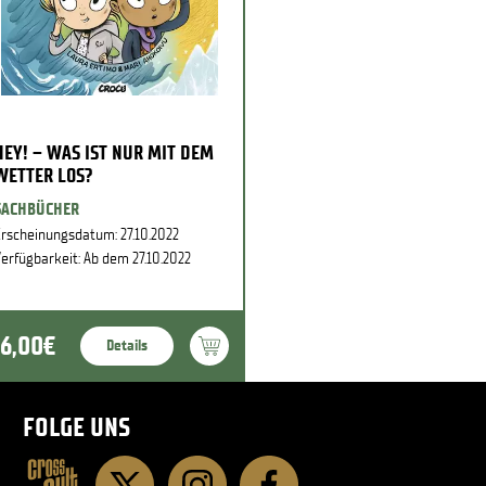
HEY! – WAS IST NUR MIT DEM
WETTER LOS?
SACHBÜCHER
rscheinungsdatum: 27.10.2022
erfügbarkeit: Ab dem 27.10.2022
16,00€
Details
FOLGE UNS