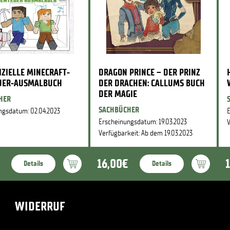
IZIELLE MINECRAFT-
DRAGON PRINCE – DER PRINZ
UER-AUSMALBUCH
DER DRACHEN: CALLUMS BUCH
DER MAGIE
HER
SACHBÜCHER
ngsdatum: 02.04.2023
E
Erscheinungsdatum: 19.03.2023
V
Verfügbarkeit: Ab dem 19.03.2023
16,00€
Details
Details
WIDERRUF