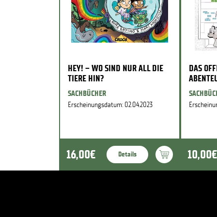
HEY! – WO SIND NUR ALL DIE
DAS OFF
TIERE HIN?
ABENTE
SACHBÜCHER
SACHBÜC
Erscheinungsdatum: 02.04.2023
Erscheinu
16,00€
10,00€
Details