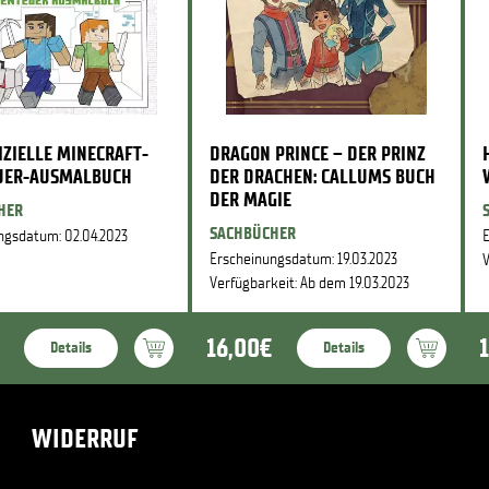
IZIELLE MINECRAFT-
DRAGON PRINCE – DER PRINZ
UER-AUSMALBUCH
DER DRACHEN: CALLUMS BUCH
DER MAGIE
HER
SACHBÜCHER
ngsdatum: 02.04.2023
E
Erscheinungsdatum: 19.03.2023
V
Verfügbarkeit: Ab dem 19.03.2023
16,00€
Details
Details
WIDERRUF