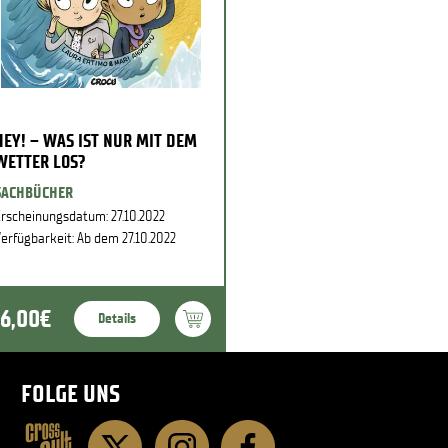
HEY! – WAS IST NUR MIT DEM
WETTER LOS?
SACHBÜCHER
rscheinungsdatum: 27.10.2022
erfügbarkeit: Ab dem 27.10.2022
16,00€
Details
FOLGE UNS