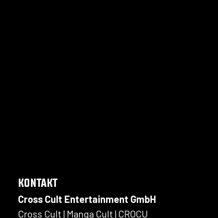
KONTAKT
Cross Cult Entertainment GmbH
Cross Cult | Manga Cult | CROCU