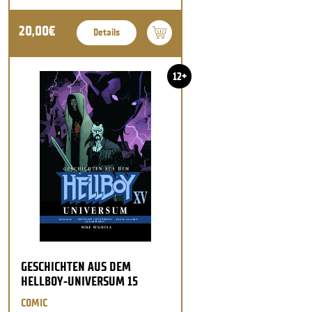
20,00€
Details
12+
GESCHICHTEN AUS DEM
HELLBOY-UNIVERSUM 15
COMIC