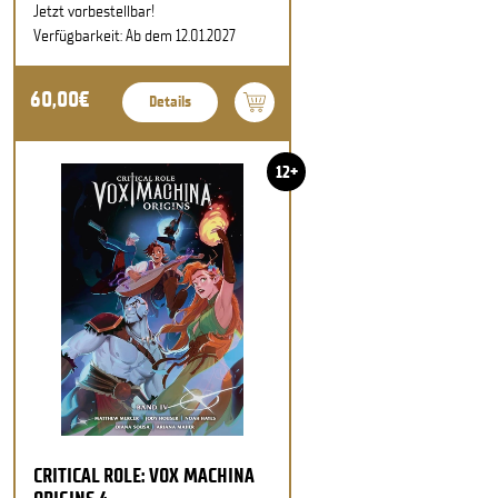
Jetzt vorbestellbar!
Verfügbarkeit: Ab dem 12.01.2027
60,00€
Details
12+
CRITICAL ROLE: VOX MACHINA