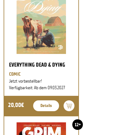
EVERYTHING DEAD & DYING
COMIC
Jetzt vorbestellbar!
Verfügbarkeit: Ab dem 09.03.2027
20,00€
Details
12+