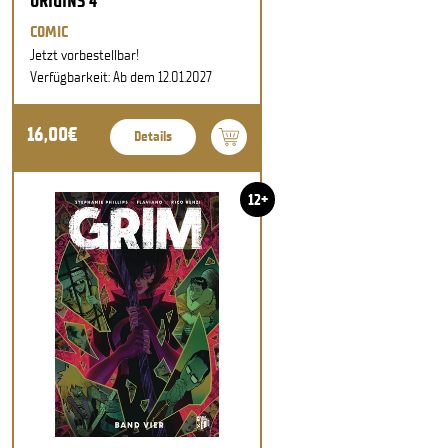
ORIGINS 4
COMIC
Jetzt vorbestellbar!
Verfügbarkeit: Ab dem 12.01.2027
16,00€
Details
12+