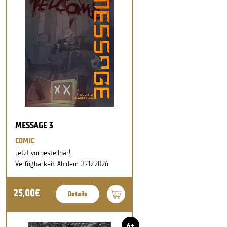
MESSAGE 3
COMIC
Jetzt vorbestellbar!
Verfügbarkeit: Ab dem 09.12.2026
25,00€
Details
6+