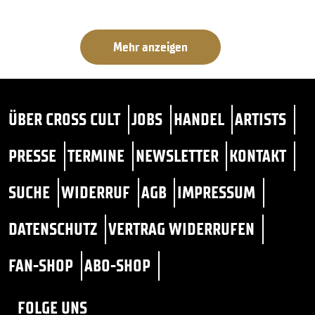
Mehr anzeigen
ÜBER CROSS CULT
JOBS
HANDEL
ARTISTS
PRESSE
TERMINE
NEWSLETTER
KONTAKT
SUCHE
WIDERRUF
AGB
IMPRESSUM
DATENSCHUTZ
VERTRAG WIDERRUFEN
FAN-SHOP
ABO-SHOP
FOLGE UNS