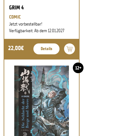
GRIM 4
COMIC
Jetzt vorbestellbar!
Verfügbarkeit: Ab dem 12.01.2027
22,00€
Details
12+