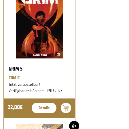
GRIM 5
COMIC
Jetzt vorbestellbar!
Verfügbarkeit: Ab dem 09.03.2027
22,00€
Details
6+