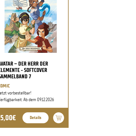
AVATAR – DER HERR DER
ELEMENTE - SOFTCOVER
SAMMELBAND 7
COMIC
etzt vorbestellbar!
erfügbarkeit: Ab dem 09.12.2026
25,00€
Details