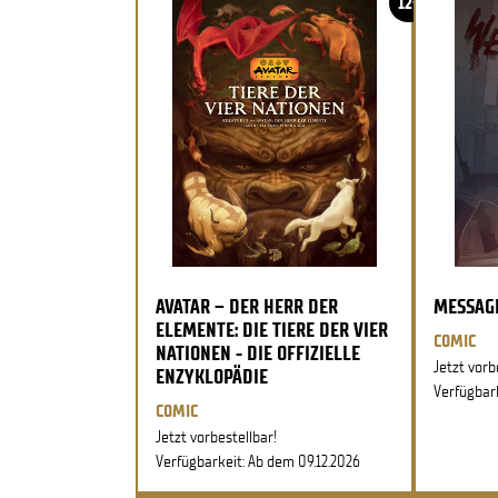
12+
AVATAR – DER HERR DER
MESSAG
ELEMENTE: DIE TIERE DER VIER
COMIC
NATIONEN - DIE OFFIZIELLE
Jetzt vorb
ENZYKLOPÄDIE
Verfügbark
COMIC
Jetzt vorbestellbar!
Verfügbarkeit: Ab dem 09.12.2026