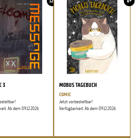
12+
6+
E 3
MOBUS TAGEBUCH
COMIC
estellbar!
Jetzt vorbestellbar!
eit: Ab dem 09.12.2026
Verfügbarkeit: Ab dem 09.12.2026