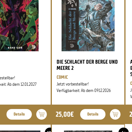
DIE SCHLACHT DER BERGE UND
MEERE 2
COMIC
estellbar!
Jetzt vorbestellbar!
eit: Ab dem 12.01.2027
J
Verfügbarkeit: Ab dem 09.12.2026
V
25,00€
Details
Details