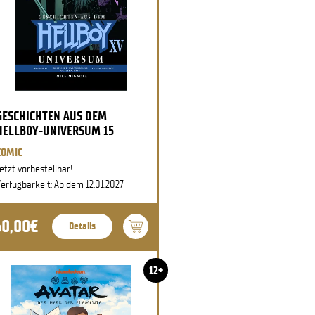
GESCHICHTEN AUS DEM
HELLBOY-UNIVERSUM 15
COMIC
etzt vorbestellbar!
erfügbarkeit: Ab dem 12.01.2027
60,00€
Details
12+