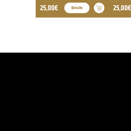
25,00€
25,00€
Details