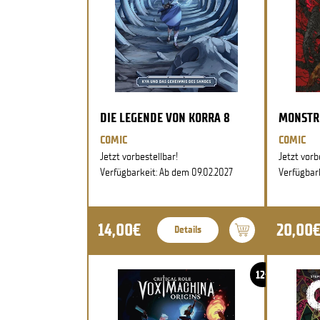
DIE LEGENDE VON KORRA 8
MONSTR
COMIC
COMIC
Jetzt vorbestellbar!
Jetzt vorb
Verfügbarkeit: Ab dem 09.02.2027
Verfügbar
14,00€
20,00
Details
12+