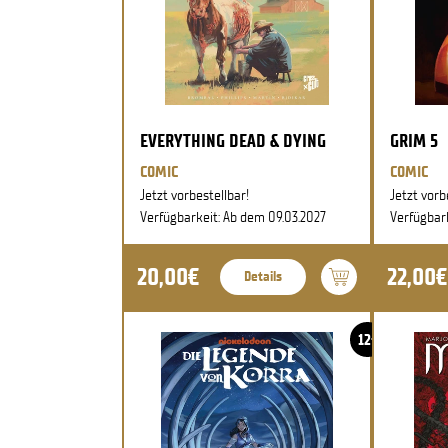
EVERYTHING DEAD & DYING
GRIM 5
COMIC
COMIC
Jetzt vorbestellbar!
Jetzt vorb
Verfügbarkeit: Ab dem 09.03.2027
Verfügbar
20,00€
22,00€
Details
12+