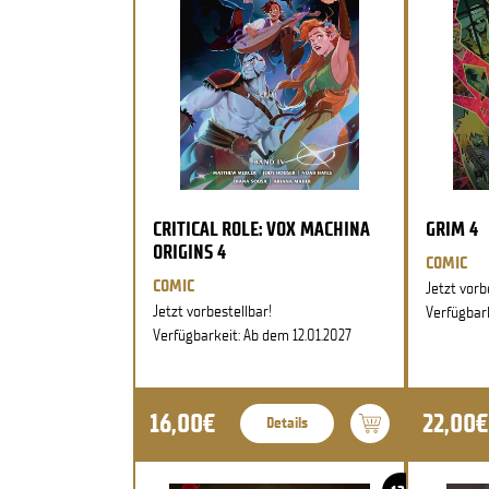
CRITICAL ROLE: VOX MACHINA
GRIM 4
ORIGINS 4
COMIC
COMIC
Jetzt vorb
Jetzt vorbestellbar!
Verfügbark
Verfügbarkeit: Ab dem 12.01.2027
16,00€
22,00€
Details