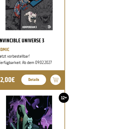
INVINCIBLE UNIVERSE 3
COMIC
etzt vorbestellbar!
erfügbarkeit: Ab dem 09.02.2027
22,00€
Details
12+