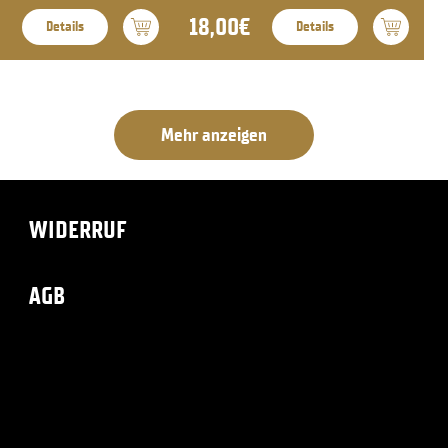
18,00€
Details
Details
Mehr anzeigen
WIDERRUF
AGB