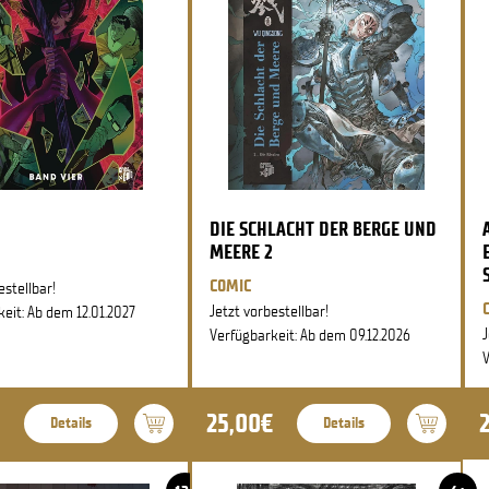
DIE SCHLACHT DER BERGE UND
MEERE 2
COMIC
estellbar!
Jetzt vorbestellbar!
eit: Ab dem 12.01.2027
J
Verfügbarkeit: Ab dem 09.12.2026
V
25,00€
Details
Details