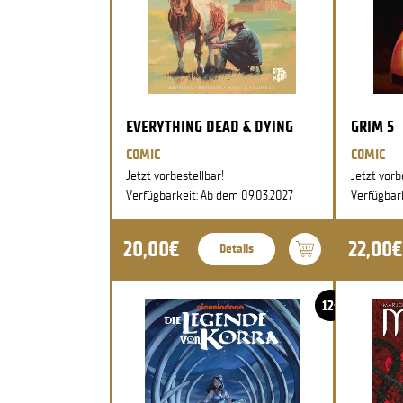
EVERYTHING DEAD & DYING
GRIM 5
COMIC
COMIC
Jetzt vorbestellbar!
Jetzt vorb
Verfügbarkeit: Ab dem 09.03.2027
Verfügbar
20,00€
22,00€
Details
12+