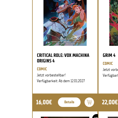
CRITICAL ROLE: VOX MACHINA
GRIM 4
ORIGINS 4
COMIC
COMIC
Jetzt vorb
Jetzt vorbestellbar!
Verfügbark
Verfügbarkeit: Ab dem 12.01.2027
16,00€
22,00€
Details