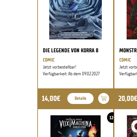
DIE LEGENDE VON KORRA 8
MONSTR
COMIC
COMIC
Jetzt vorbestellbar!
Jetzt vorb
Verfügbarkeit: Ab dem 09.02.2027
Verfügbar
14,00€
20,00
Details
12+