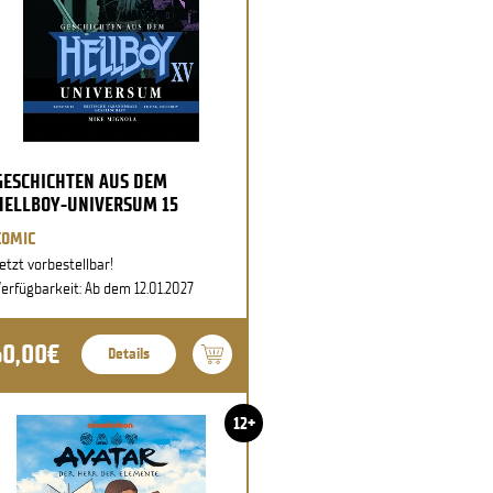
GESCHICHTEN AUS DEM
HELLBOY-UNIVERSUM 15
COMIC
etzt vorbestellbar!
erfügbarkeit: Ab dem 12.01.2027
60,00€
Details
12+