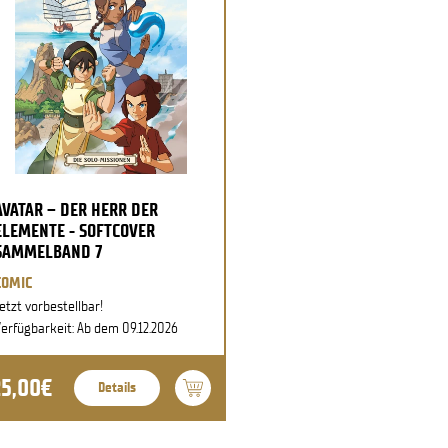
AVATAR – DER HERR DER
ELEMENTE - SOFTCOVER
SAMMELBAND 7
COMIC
etzt vorbestellbar!
erfügbarkeit: Ab dem 09.12.2026
25,00€
Details