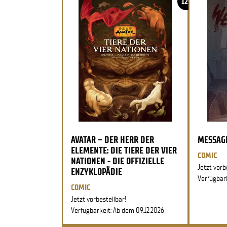
12+
AVATAR – DER HERR DER
MESSAG
ELEMENTE: DIE TIERE DER VIER
COMIC
NATIONEN - DIE OFFIZIELLE
Jetzt vorb
ENZYKLOPÄDIE
Verfügbark
COMIC
Jetzt vorbestellbar!
Verfügbarkeit: Ab dem 09.12.2026