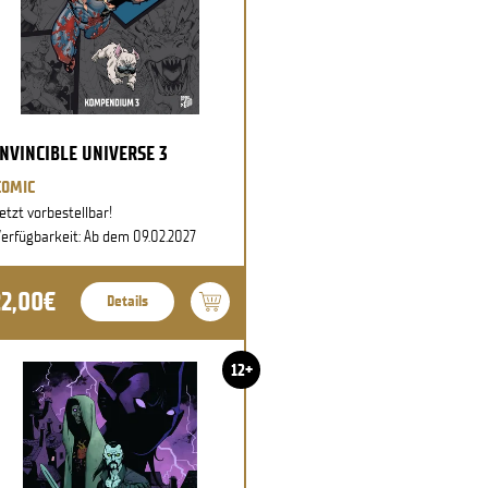
INVINCIBLE UNIVERSE 3
COMIC
etzt vorbestellbar!
erfügbarkeit: Ab dem 09.02.2027
22,00€
Details
12+