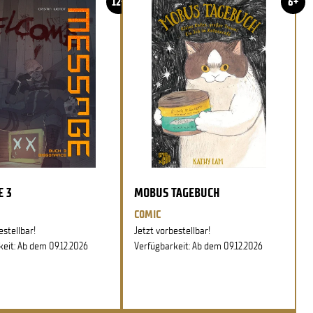
12+
6+
E 3
MOBUS TAGEBUCH
COMIC
estellbar!
Jetzt vorbestellbar!
eit: Ab dem 09.12.2026
Verfügbarkeit: Ab dem 09.12.2026