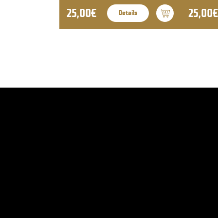
25,00€
25,00€
Details