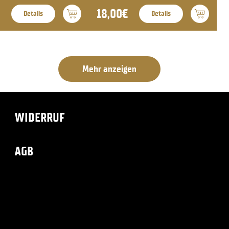
18,00€
Details
Details
Mehr anzeigen
WIDERRUF
AGB