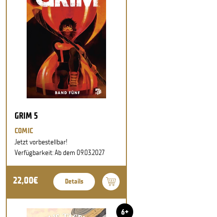
GRIM 5
COMIC
Jetzt vorbestellbar!
Verfügbarkeit: Ab dem 09.03.2027
22,00€
Details
6+