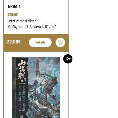
GRIM 4
COMIC
Jetzt vorbestellbar!
Verfügbarkeit: Ab dem 12.01.2027
22,00€
Details
12+