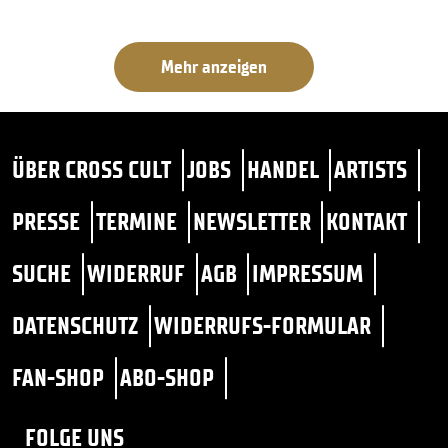
Mehr anzeigen
ÜBER CROSS CULT
JOBS
HANDEL
ARTISTS
PRESSE
TERMINE
NEWSLETTER
KONTAKT
SUCHE
WIDERRUF
AGB
IMPRESSUM
DATENSCHUTZ
WIDERRUFS-FORMULAR
FAN-SHOP
ABO-SHOP
FOLGE UNS