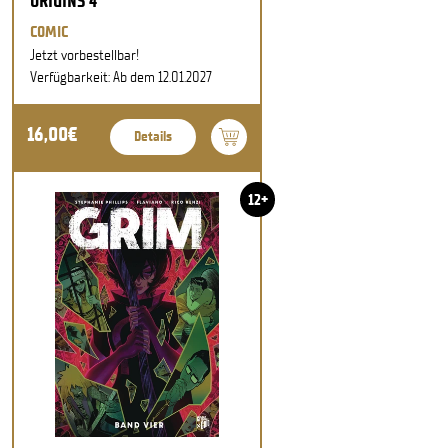
ORIGINS 4
COMIC
Jetzt vorbestellbar!
Verfügbarkeit: Ab dem 12.01.2027
16,00€
Details
12+