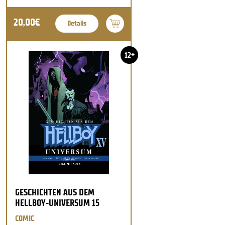
20,00€
Details
12+
GESCHICHTEN AUS DEM
HELLBOY-UNIVERSUM 15
COMIC