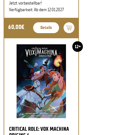
Jetzt vorbestellbar!
Verfügbarkeit: Ab dem 12.01.2027
60,00€
Details
12+
CRITICAL ROLE: VOX MACHINA