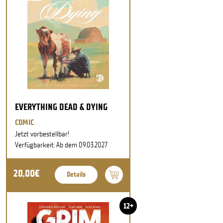
EVERYTHING DEAD & DYING
COMIC
Jetzt vorbestellbar!
Verfügbarkeit: Ab dem 09.03.2027
20,00€
Details
12+