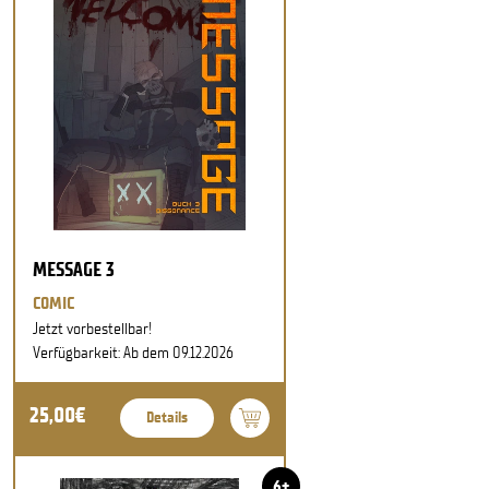
MESSAGE 3
COMIC
Jetzt vorbestellbar!
Verfügbarkeit: Ab dem 09.12.2026
25,00€
Details
6+