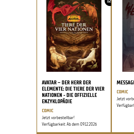
12+
AVATAR – DER HERR DER
MESSAG
ELEMENTE: DIE TIERE DER VIER
COMIC
NATIONEN - DIE OFFIZIELLE
Jetzt vorb
ENZYKLOPÄDIE
Verfügbark
COMIC
Jetzt vorbestellbar!
Verfügbarkeit: Ab dem 09.12.2026