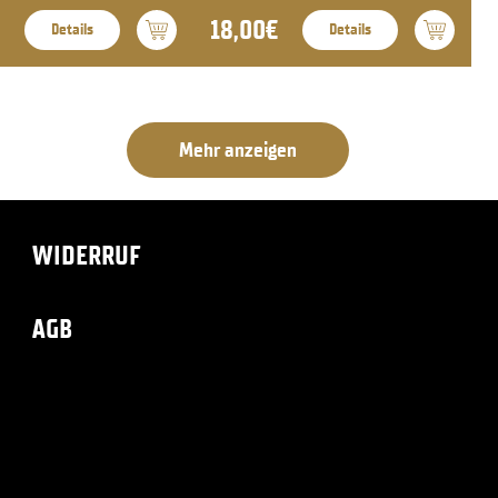
18,00€
Details
Details
Mehr anzeigen
WIDERRUF
AGB