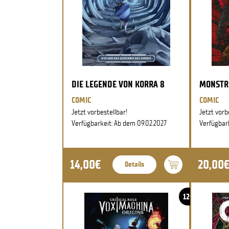
DIE LEGENDE VON KORRA 8
MONSTR
COMIC
COMIC
Jetzt vorbestellbar!
Jetzt vorb
Verfügbarkeit: Ab dem 09.02.2027
Verfügbar
14,00€
20,00
Details
12+