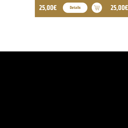
25,00€
25,00€
Details