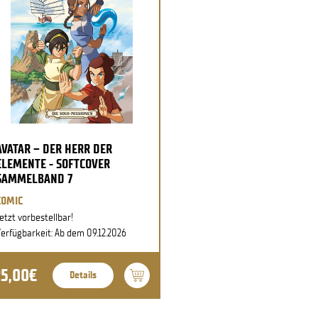
AVATAR – DER HERR DER
ELEMENTE - SOFTCOVER
SAMMELBAND 7
COMIC
etzt vorbestellbar!
erfügbarkeit: Ab dem 09.12.2026
25,00€
Details