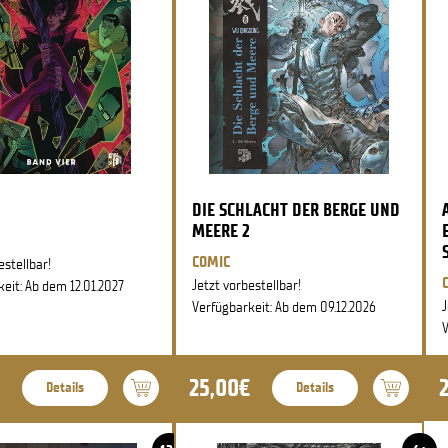
DIE SCHLACHT DER BERGE UND
MEERE 2
COMIC
estellbar!
Jetzt vorbestellbar!
eit: Ab dem 12.01.2027
J
Verfügbarkeit: Ab dem 09.12.2026
V
25,00€
Details
Details