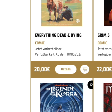
EVERYTHING DEAD & DYING
GRIM 5
COMIC
COMIC
Jetzt vorbestellbar!
Jetzt vorb
Verfügbarkeit: Ab dem 09.03.2027
Verfügbar
20,00€
22,00€
Details
12+