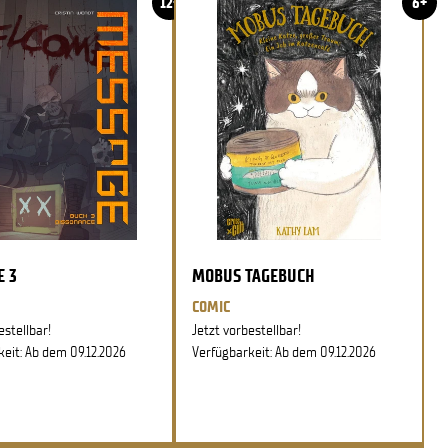
12+
6+
E 3
MOBUS TAGEBUCH
COMIC
estellbar!
Jetzt vorbestellbar!
eit: Ab dem 09.12.2026
Verfügbarkeit: Ab dem 09.12.2026