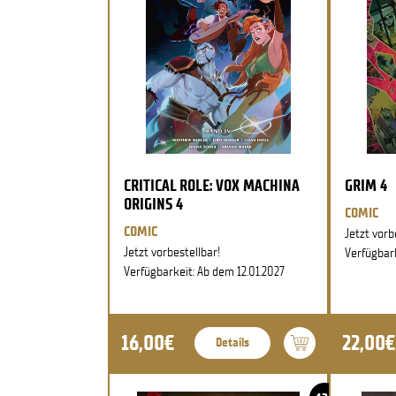
CRITICAL ROLE: VOX MACHINA
GRIM 4
ORIGINS 4
COMIC
COMIC
Jetzt vorb
Jetzt vorbestellbar!
Verfügbark
Verfügbarkeit: Ab dem 12.01.2027
16,00€
22,00€
Details