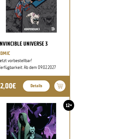
INVINCIBLE UNIVERSE 3
COMIC
etzt vorbestellbar!
erfügbarkeit: Ab dem 09.02.2027
22,00€
Details
12+