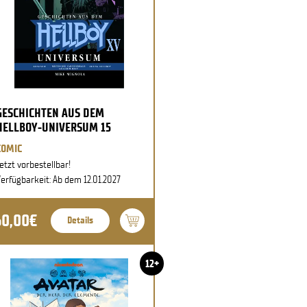
GESCHICHTEN AUS DEM
HELLBOY-UNIVERSUM 15
COMIC
etzt vorbestellbar!
erfügbarkeit: Ab dem 12.01.2027
60,00€
Details
12+