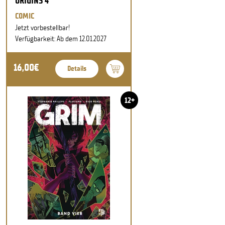
ORIGINS 4
COMIC
Jetzt vorbestellbar!
Verfügbarkeit: Ab dem 12.01.2027
16,00€
Details
12+