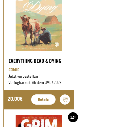
EVERYTHING DEAD & DYING
COMIC
Jetzt vorbestellbar!
Verfügbarkeit: Ab dem 09.03.2027
20,00€
Details
12+