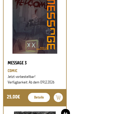
MESSAGE 3
COMIC
Jetzt vorbestellbar!
Verfügbarkeit: Ab dem 09.12.2026
25,00€
Details
6+