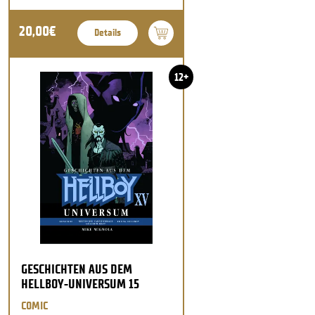
20,00€
Details
12+
GESCHICHTEN AUS DEM
HELLBOY-UNIVERSUM 15
COMIC