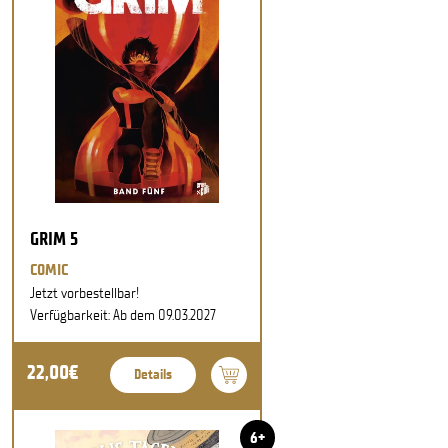
GRIM 5
COMIC
Jetzt vorbestellbar!
Verfügbarkeit: Ab dem 09.03.2027
22,00€
Details
6+