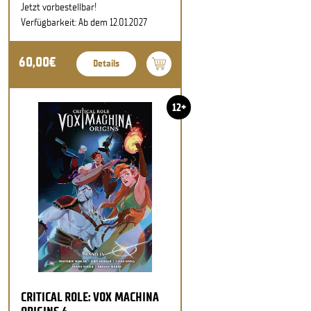
Jetzt vorbestellbar!
Verfügbarkeit: Ab dem 12.01.2027
60,00€
Details
12+
CRITICAL ROLE: VOX MACHINA