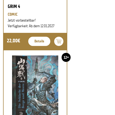
GRIM 4
COMIC
Jetzt vorbestellbar!
Verfügbarkeit: Ab dem 12.01.2027
22,00€
Details
12+