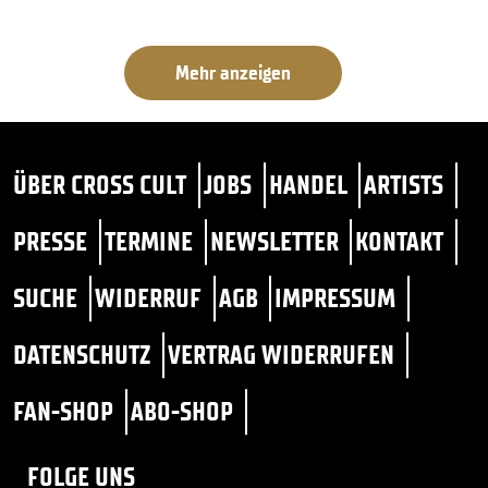
Mehr anzeigen
ÜBER CROSS CULT
JOBS
HANDEL
ARTISTS
PRESSE
TERMINE
NEWSLETTER
KONTAKT
SUCHE
WIDERRUF
AGB
IMPRESSUM
DATENSCHUTZ
VERTRAG WIDERRUFEN
FAN-SHOP
ABO-SHOP
FOLGE UNS