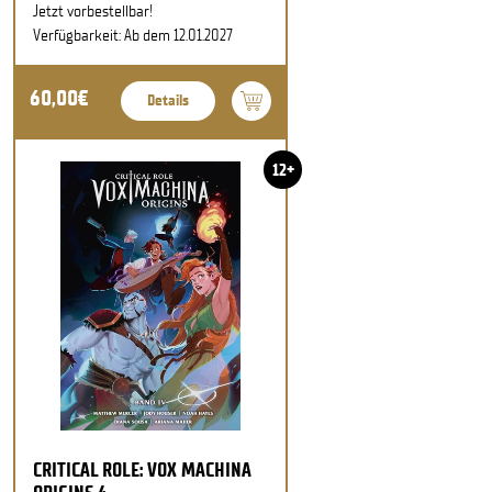
Jetzt vorbestellbar!
Verfügbarkeit: Ab dem 12.01.2027
60,00€
Details
12+
CRITICAL ROLE: VOX MACHINA