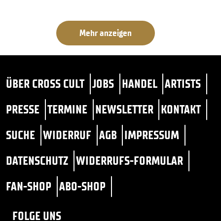
Mehr anzeigen
ÜBER CROSS CULT
JOBS
HANDEL
ARTISTS
PRESSE
TERMINE
NEWSLETTER
KONTAKT
SUCHE
WIDERRUF
AGB
IMPRESSUM
DATENSCHUTZ
WIDERRUFS-FORMULAR
FAN-SHOP
ABO-SHOP
FOLGE UNS