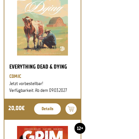
EVERYTHING DEAD & DYING
COMIC
Jetzt vorbestellbar!
Verfügbarkeit: Ab dem 09.03.2027
20,00€
Details
12+