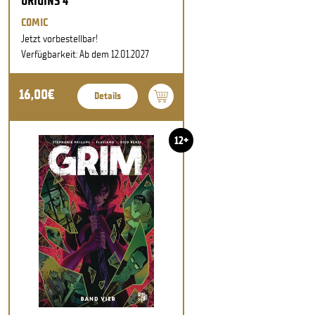
ORIGINS 4
COMIC
Jetzt vorbestellbar!
Verfügbarkeit: Ab dem 12.01.2027
16,00€
Details
12+