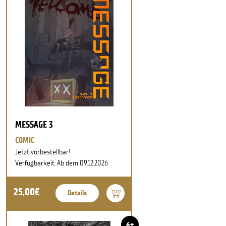
MESSAGE 3
COMIC
Jetzt vorbestellbar!
Verfügbarkeit: Ab dem 09.12.2026
25,00€
Details
6+