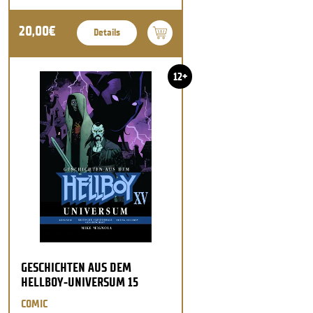
20,00€
Details
12+
GESCHICHTEN AUS DEM
HELLBOY-UNIVERSUM 15
COMIC