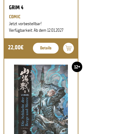
GRIM 4
COMIC
Jetzt vorbestellbar!
Verfügbarkeit: Ab dem 12.01.2027
22,00€
Details
12+