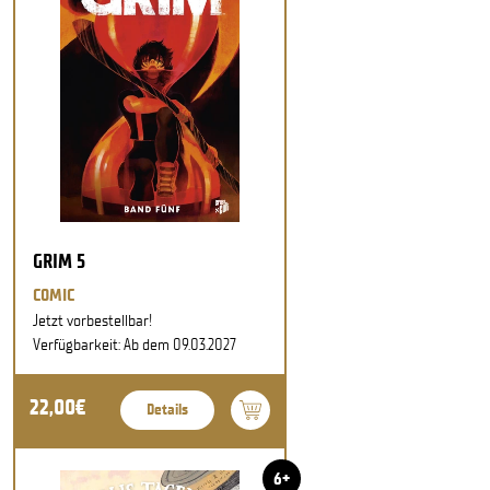
GRIM 5
COMIC
Jetzt vorbestellbar!
Verfügbarkeit: Ab dem 09.03.2027
22,00€
Details
6+