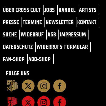
ÜBER CROSS CULT
JOBS
HANDEL
ARTISTS
PRESSE
TERMINE
NEWSLETTER
KONTAKT
SUCHE
WIDERRUF
AGB
IMPRESSUM
DATENSCHUTZ
WIDERRUFS-FORMULAR
FAN-SHOP
ABO-SHOP
FOLGE UNS