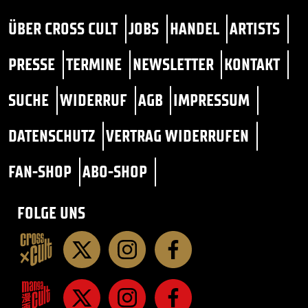
ÜBER CROSS CULT
JOBS
HANDEL
ARTISTS
PRESSE
TERMINE
NEWSLETTER
KONTAKT
SUCHE
WIDERRUF
AGB
IMPRESSUM
DATENSCHUTZ
VERTRAG WIDERRUFEN
FAN-SHOP
ABO-SHOP
FOLGE UNS