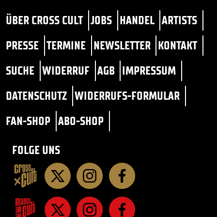
ÜBER CROSS CULT
JOBS
HANDEL
ARTISTS
PRESSE
TERMINE
NEWSLETTER
KONTAKT
SUCHE
WIDERRUF
AGB
IMPRESSUM
DATENSCHUTZ
WIDERRUFS-FORMULAR
FAN-SHOP
ABO-SHOP
FOLGE UNS