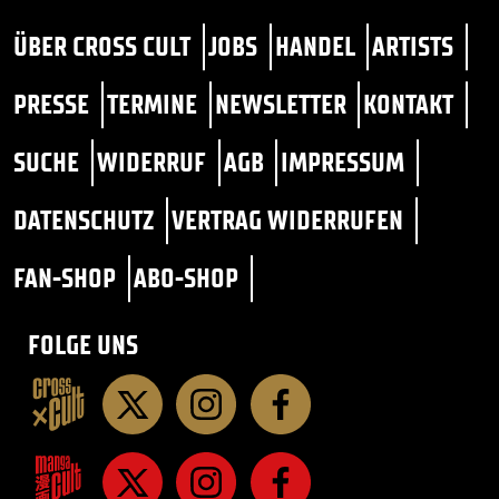
ÜBER CROSS CULT
JOBS
HANDEL
ARTISTS
PRESSE
TERMINE
NEWSLETTER
KONTAKT
SUCHE
WIDERRUF
AGB
IMPRESSUM
DATENSCHUTZ
VERTRAG WIDERRUFEN
FAN-SHOP
ABO-SHOP
FOLGE UNS