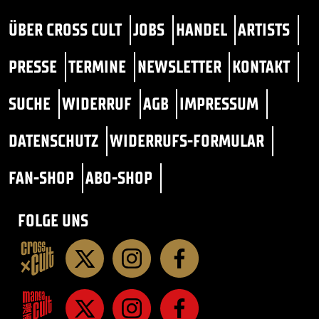
ÜBER CROSS CULT
JOBS
HANDEL
ARTISTS
PRESSE
TERMINE
NEWSLETTER
KONTAKT
SUCHE
WIDERRUF
AGB
IMPRESSUM
DATENSCHUTZ
WIDERRUFS-FORMULAR
FAN-SHOP
ABO-SHOP
FOLGE UNS