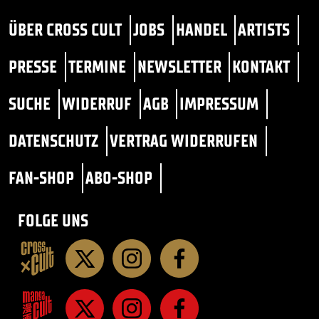
ÜBER CROSS CULT
JOBS
HANDEL
ARTISTS
PRESSE
TERMINE
NEWSLETTER
KONTAKT
SUCHE
WIDERRUF
AGB
IMPRESSUM
DATENSCHUTZ
VERTRAG WIDERRUFEN
FAN-SHOP
ABO-SHOP
FOLGE UNS