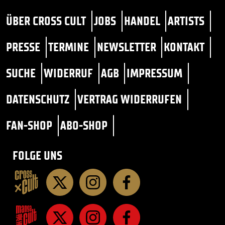
ÜBER CROSS CULT
JOBS
HANDEL
ARTISTS
PRESSE
TERMINE
NEWSLETTER
KONTAKT
SUCHE
WIDERRUF
AGB
IMPRESSUM
DATENSCHUTZ
VERTRAG WIDERRUFEN
FAN-SHOP
ABO-SHOP
FOLGE UNS