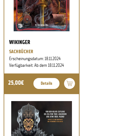
WIKINGER
SACHBÜCHER
Erscheinungsdatum: 18.11.2024
Verfügbarkeit: Ab dem 18.11.2024
25,00€
Details