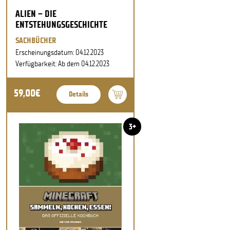
ALIEN – DIE
ENTSTEHUNGSGESCHICHTE
SACHBÜCHER
Erscheinungsdatum: 04.12.2023
Verfügbarkeit: Ab dem 04.12.2023
59,00€
Details
3+