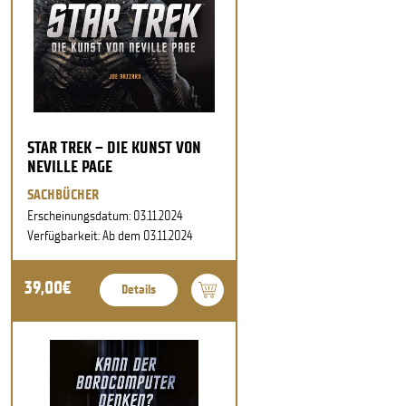
STAR TREK – DIE KUNST VON
NEVILLE PAGE
SACHBÜCHER
Erscheinungsdatum: 03.11.2024
Verfügbarkeit: Ab dem 03.11.2024
39,00€
Details