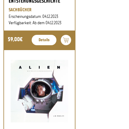
ENTSTEHUNGSGESCHICHTE
SACHBÜCHER
Erscheinungsdatum: 04.12.2023
Verfügbarkeit: Ab dem 04.12.2023
59,00€
Details