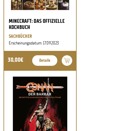
MINECRAFT: DAS OFFIZIELLE
KOCHBUCH
SACHBÜCHER
Erscheinungsdatum: 17.09.2023
30,00€
Details