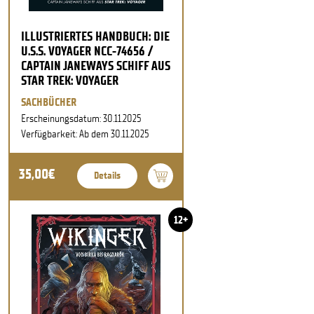
ILLUSTRIERTES HANDBUCH: DIE
U.S.S. VOYAGER NCC-74656 /
CAPTAIN JANEWAYS SCHIFF AUS
STAR TREK: VOYAGER
SACHBÜCHER
Erscheinungsdatum: 30.11.2025
Verfügbarkeit: Ab dem 30.11.2025
35,00€
Details
12+