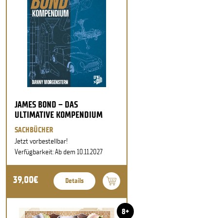
JAMES BOND – DAS
ULTIMATIVE KOMPENDIUM
SACHBÜCHER
Jetzt vorbestellbar!
Verfügbarkeit: Ab dem 10.11.2027
39,00€
Details
8+