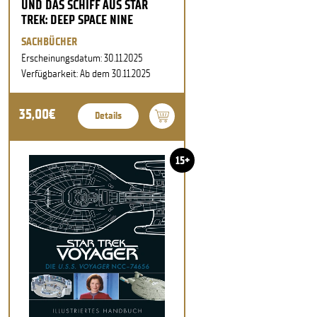
UND DAS SCHIFF AUS STAR
TREK: DEEP SPACE NINE
SACHBÜCHER
Erscheinungsdatum: 30.11.2025
Verfügbarkeit: Ab dem 30.11.2025
35,00€
Details
15+