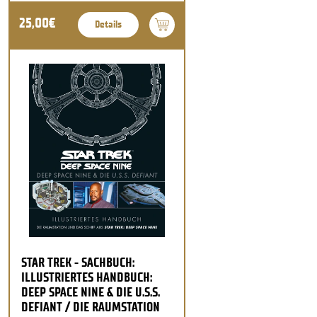
25,00€
Details
STAR TREK - SACHBUCH:
ILLUSTRIERTES HANDBUCH:
DEEP SPACE NINE & DIE U.S.S.
DEFIANT / DIE RAUMSTATION