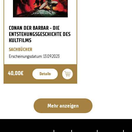
CONAN DER BARBAR - DIE
ENTSTEHUNGSGESCHICHTE DES
KULTFILMS
SACHBÜCHER
Erscheinungsdatum: 13.09.2023
40,00€
Details
Mehr anzeigen