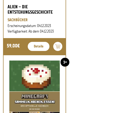
ALIEN – DIE
ENTSTEHUNGSGESCHICHTE
SACHBÜCHER
Erscheinungsdatum: 04.12.2023
Verfügbarkeit: Ab dem 04.12.2023
59,00€
Details
3+