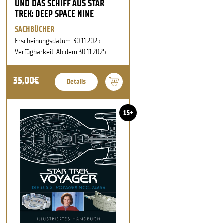
UND DAS SCHIFF AUS STAR
TREK: DEEP SPACE NINE
SACHBÜCHER
Erscheinungsdatum: 30.11.2025
Verfügbarkeit: Ab dem 30.11.2025
35,00€
Details
15+