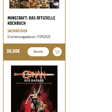
MINECRAFT: DAS OFFIZIELLE
KOCHBUCH
SACHBÜCHER
Erscheinungsdatum: 17.09.2023
30,00€
Details