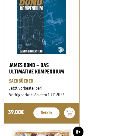
JAMES BOND – DAS
ULTIMATIVE KOMPENDIUM
SACHBÜCHER
Jetzt vorbestellbar!
Verfügbarkeit: Ab dem 10.11.2027
39,00€
Details
8+