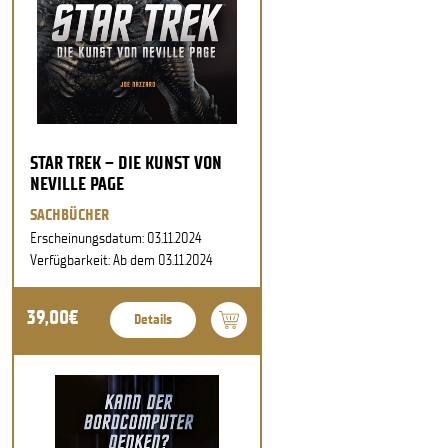
STAR TREK – DIE KUNST VON
NEVILLE PAGE
SACHBÜCHER
Erscheinungsdatum: 03.11.2024
Verfügbarkeit: Ab dem 03.11.2024
39,00€
Details