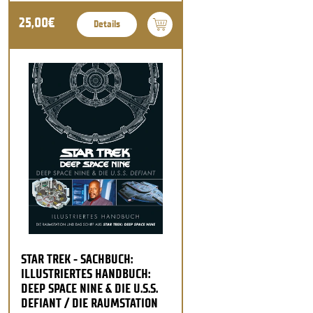
25,00€
Details
STAR TREK - SACHBUCH:
ILLUSTRIERTES HANDBUCH:
DEEP SPACE NINE & DIE U.S.S.
DEFIANT / DIE RAUMSTATION