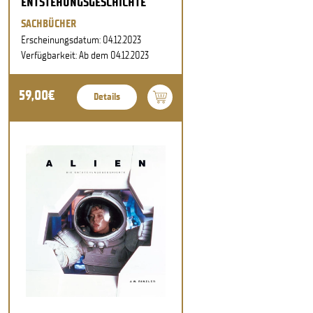
ENTSTEHUNGSGESCHICHTE
SACHBÜCHER
Erscheinungsdatum: 04.12.2023
Verfügbarkeit: Ab dem 04.12.2023
59,00€
Details