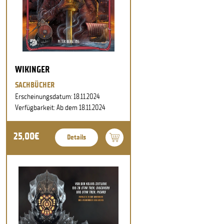
WIKINGER
SACHBÜCHER
Erscheinungsdatum: 18.11.2024
Verfügbarkeit: Ab dem 18.11.2024
25,00€
Details