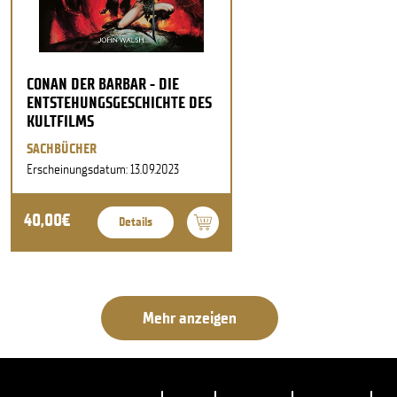
CONAN DER BARBAR - DIE
ENTSTEHUNGSGESCHICHTE DES
KULTFILMS
SACHBÜCHER
Erscheinungsdatum: 13.09.2023
40,00€
Details
Mehr anzeigen