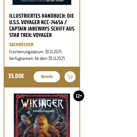
ILLUSTRIERTES HANDBUCH: DIE
U.S.S. VOYAGER NCC-74656 /
CAPTAIN JANEWAYS SCHIFF AUS
STAR TREK: VOYAGER
SACHBÜCHER
Erscheinungsdatum: 30.11.2025
Verfügbarkeit: Ab dem 30.11.2025
35,00€
Details
12+