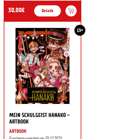
30,00€
Details
13+
MEIN SCHULGEIST HANAKO –
ARTBOOK
ARTBOOK
Erscheinungsdatum: 01.12.2021