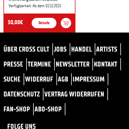
Verfügbarkeit: Ab dem 02.12.2021
30,00€
Details
ÜBER CROSS CULT
JOBS
HANDEL
ARTISTS
PRESSE
TERMINE
NEWSLETTER
KONTAKT
SUCHE
WIDERRUF
AGB
IMPRESSUM
DATENSCHUTZ
VERTRAG WIDERRUFEN
FAN-SHOP
ABO-SHOP
FOLGE UNS