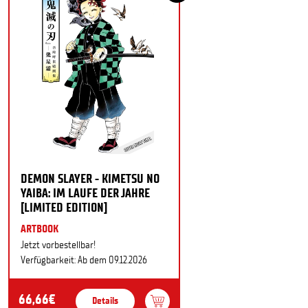
DEMON SLAYER - KIMETSU NO
YAIBA: IM LAUFE DER JAHRE
[LIMITED EDITION]
ARTBOOK
Jetzt vorbestellbar!
Verfügbarkeit: Ab dem 09.12.2026
66,66€
Details