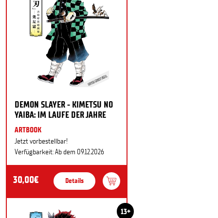
DEMON SLAYER - KIMETSU NO
YAIBA: IM LAUFE DER JAHRE
ARTBOOK
Jetzt vorbestellbar!
Verfügbarkeit: Ab dem 09.12.2026
30,00€
Details
13+